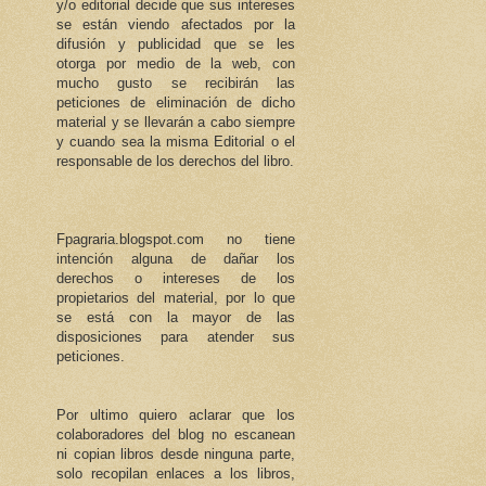
y/o editorial decide que sus intereses
se están viendo afectados por la
difusión y publicidad que se les
otorga por medio de la web, con
mucho gusto se recibirán las
peticiones de eliminación de dicho
material y se llevarán a cabo siempre
y cuando sea la misma Editorial o el
responsable de los derechos del libro.
Fpagraria.blogspot.com no tiene
intención alguna de dañar los
derechos o intereses de los
propietarios del material, por lo que
se está con la mayor de las
disposiciones para atender sus
peticiones.
Por ultimo quiero aclarar que los
colaboradores del blog no escanean
ni copian libros desde ninguna parte,
solo recopilan enlaces a los libros,