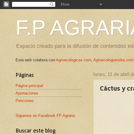
F.P AGRARI
Espacio creado para la difusión de contenidos edu
Esta web colabora con
Agroecologicas.com
,
Agroecologianules.com
lunes, 11 de abril 
Páginas
Página principal
Cáctus y cr
Aportaciones
Peticiones
Siguenos en Facebook FP Agraria
Buscar este blog