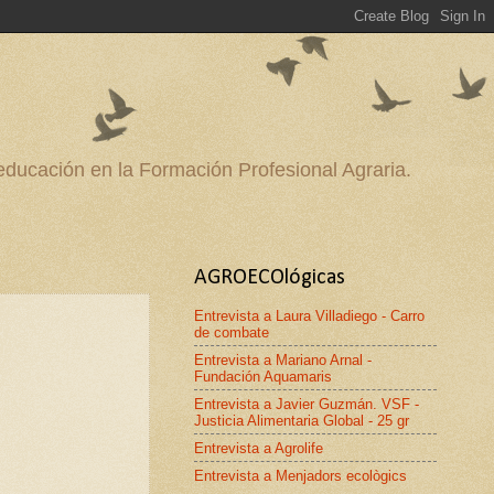
 educación en la Formación Profesional Agraria.
AGROECOlógicas
Entrevista a Laura Villadiego - Carro
de combate
Entrevista a Mariano Arnal -
Fundación Aquamaris
Entrevista a Javier Guzmán. VSF -
Justicia Alimentaria Global - 25 gr
Entrevista a Agrolife
Entrevista a Menjadors ecològics