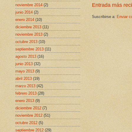
Entrada más rec
noviembre 2014
(2)
junio 2014
(2)
Suscribirse a:
Enviar c
enero 2014
(10)
diciembre 2013
(11)
noviembre 2013
(2)
octubre 2013
(10)
septiembre 2013
(11)
agosto 2013
(16)
junio 2013
(32)
mayo 2013
(9)
abril 2013
(19)
marzo 2013
(42)
febrero 2013
(28)
enero 2013
(9)
diciembre 2012
(7)
noviembre 2012
(51)
octubre 2012
(5)
septiembre 2012
(29)