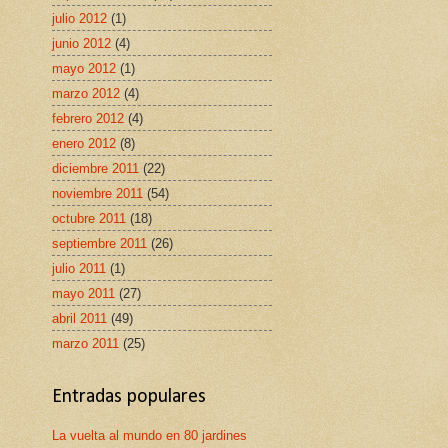
julio 2012
(1)
junio 2012
(4)
mayo 2012
(1)
marzo 2012
(4)
febrero 2012
(4)
enero 2012
(8)
diciembre 2011
(22)
noviembre 2011
(54)
octubre 2011
(18)
septiembre 2011
(26)
julio 2011
(1)
mayo 2011
(27)
abril 2011
(49)
marzo 2011
(25)
Entradas populares
La vuelta al mundo en 80 jardines