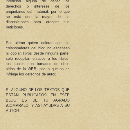
intención alguna de dañar los
derechos o intereses de los
propietarios del material, por lo que
se está con la mayor de las
disposiciones para atender sus
peticiones.
Por ultimo quiero aclarar que los
colaboradores del blog no escanean
ni copian libros desde ninguna parte,
solo recopilan enlaces a los libros,
los cuales son tomados de otros
sitios de la WEB, por lo que no se
infringe los derechos de autor.
SI ALGUNO DE LOS TEXTOS QUE
ESTÁN PUBLICADOS EN ESTE
BLOG ES DE TU AGRADO
¡CÓMPRALO! Y ASÍ AYUDAS A SU
AUTOR.