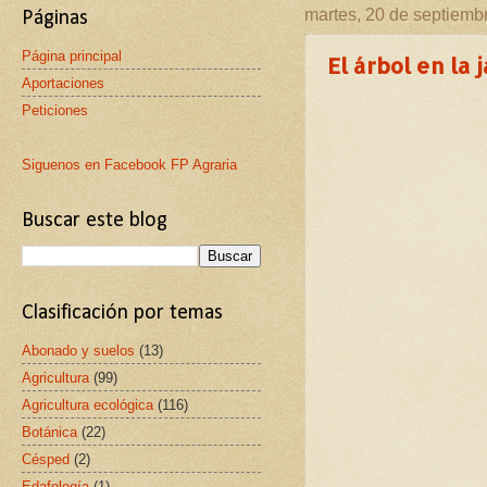
martes, 20 de septiemb
Páginas
Página principal
El árbol en la 
Aportaciones
Peticiones
Siguenos en Facebook FP Agraria
Buscar este blog
Clasificación por temas
Abonado y suelos
(13)
Agricultura
(99)
Agricultura ecológica
(116)
Botánica
(22)
Césped
(2)
Edafología
(1)