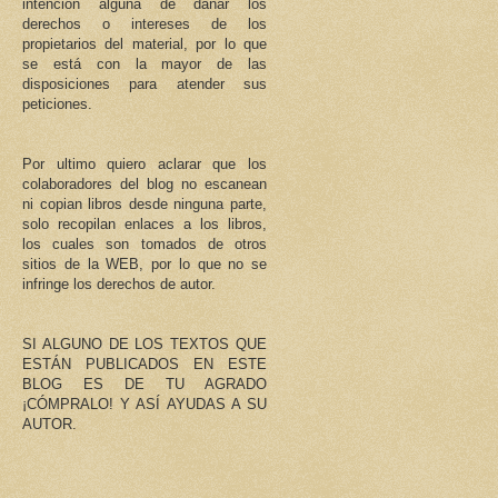
intención alguna de dañar los
derechos o intereses de los
propietarios del material, por lo que
se está con la mayor de las
disposiciones para atender sus
peticiones.
Por ultimo quiero aclarar que los
colaboradores del blog no escanean
ni copian libros desde ninguna parte,
solo recopilan enlaces a los libros,
los cuales son tomados de otros
sitios de la WEB, por lo que no se
infringe los derechos de autor.
SI ALGUNO DE LOS TEXTOS QUE
ESTÁN PUBLICADOS EN ESTE
BLOG ES DE TU AGRADO
¡CÓMPRALO! Y ASÍ AYUDAS A SU
AUTOR.