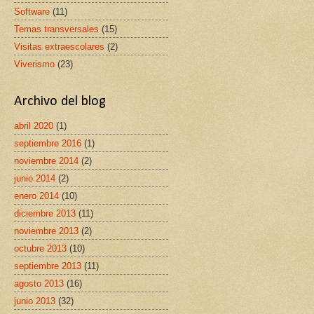
Software
(11)
Temas transversales
(15)
Visitas extraescolares
(2)
Viverismo
(23)
Archivo del blog
abril 2020
(1)
septiembre 2016
(1)
noviembre 2014
(2)
junio 2014
(2)
enero 2014
(10)
diciembre 2013
(11)
noviembre 2013
(2)
octubre 2013
(10)
septiembre 2013
(11)
agosto 2013
(16)
junio 2013
(32)