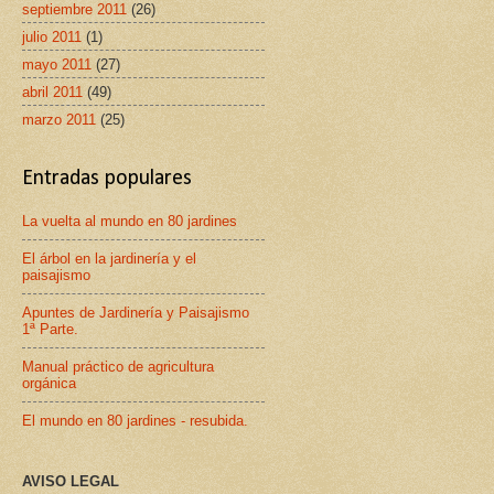
septiembre 2011
(26)
julio 2011
(1)
mayo 2011
(27)
abril 2011
(49)
marzo 2011
(25)
Entradas populares
La vuelta al mundo en 80 jardines
El árbol en la jardinería y el
paisajismo
Apuntes de Jardinería y Paisajismo
1ª Parte.
Manual práctico de agricultura
orgánica
El mundo en 80 jardines - resubida.
AVISO LEGAL