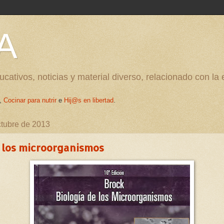
A
cativos, noticias y material diverso, relacionado con la
,
Cocinar para nutrir
e
Hij@s en libertad
.
ctubre de 2013
 los microorganismos