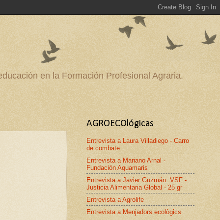
 educación en la Formación Profesional Agraria.
AGROECOlógicas
Entrevista a Laura Villadiego - Carro
de combate
Entrevista a Mariano Arnal -
Fundación Aquamaris
Entrevista a Javier Guzmán. VSF -
Justicia Alimentaria Global - 25 gr
Entrevista a Agrolife
Entrevista a Menjadors ecològics