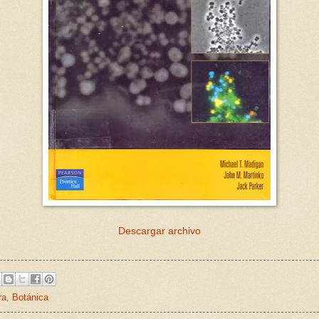
Descargar archivo
ra
,
Botánica