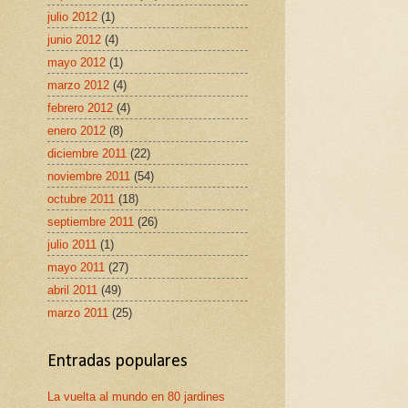
julio 2012
(1)
junio 2012
(4)
mayo 2012
(1)
marzo 2012
(4)
febrero 2012
(4)
enero 2012
(8)
diciembre 2011
(22)
noviembre 2011
(54)
octubre 2011
(18)
septiembre 2011
(26)
julio 2011
(1)
mayo 2011
(27)
abril 2011
(49)
marzo 2011
(25)
Entradas populares
La vuelta al mundo en 80 jardines