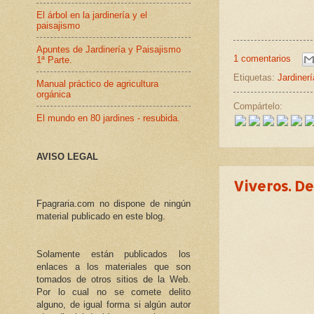
El árbol en la jardinería y el
paisajismo
Apuntes de Jardinería y Paisajismo
1 comentarios
1ª Parte.
Etiquetas:
Jardinerí
Manual práctico de agricultura
orgánica
Compártelo:
El mundo en 80 jardines - resubida.
AVISO LEGAL
Viveros. De
Fpagraria.com no dispone de ningún
material publicado en este blog.
Solamente están publicados los
enlaces a los materiales que son
tomados de otros sitios de la Web.
Por lo cual no se comete delito
alguno, de igual forma si algún autor