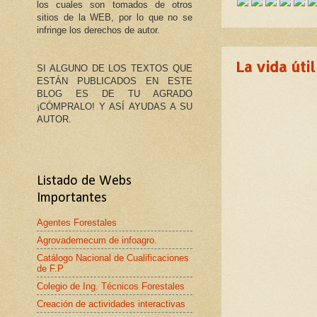
los cuales son tomados de otros
sitios de la WEB, por lo que no se
infringe los derechos de autor.
La vida úti
SI ALGUNO DE LOS TEXTOS QUE
ESTÁN PUBLICADOS EN ESTE
BLOG ES DE TU AGRADO
¡CÓMPRALO! Y ASÍ AYUDAS A SU
AUTOR.
Listado de Webs
Importantes
Agentes Forestales
Agrovademecum de infoagro.
Catálogo Nacional de Cualificaciones
de F.P
Colegio de Ing. Técnicos Forestales
Creación de actividades interactivas