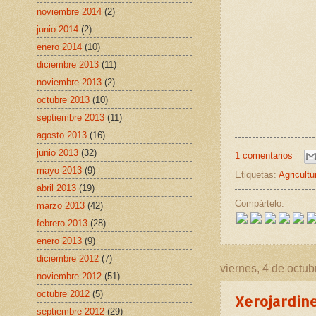
noviembre 2014
(2)
junio 2014
(2)
enero 2014
(10)
diciembre 2013
(11)
noviembre 2013
(2)
octubre 2013
(10)
septiembre 2013
(11)
agosto 2013
(16)
junio 2013
(32)
1 comentarios
mayo 2013
(9)
Etiquetas:
Agricultu
abril 2013
(19)
Compártelo:
marzo 2013
(42)
febrero 2013
(28)
enero 2013
(9)
diciembre 2012
(7)
viernes, 4 de octu
noviembre 2012
(51)
octubre 2012
(5)
Xerojardine
septiembre 2012
(29)