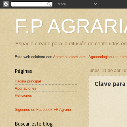
F.P AGRARI
Espacio creado para la difusión de contenidos edu
Esta web colabora con
Agroecologicas.com
,
Agroecologianules.com
lunes, 11 de abril 
Páginas
Página principal
Clave para 
Aportaciones
Peticiones
Siguenos en Facebook FP Agraria
Buscar este blog