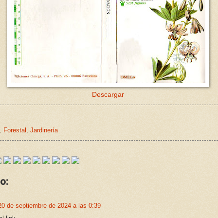
Descargar
,
Forestal
,
Jardinería
o:
20 de septiembre de 2024 a las 0:39