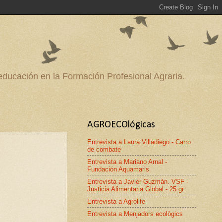
 educación en la Formación Profesional Agraria.
AGROECOlógicas
Entrevista a Laura Villadiego - Carro
de combate
Entrevista a Mariano Arnal -
Fundación Aquamaris
Entrevista a Javier Guzmán. VSF -
Justicia Alimentaria Global - 25 gr
Entrevista a Agrolife
Entrevista a Menjadors ecològics