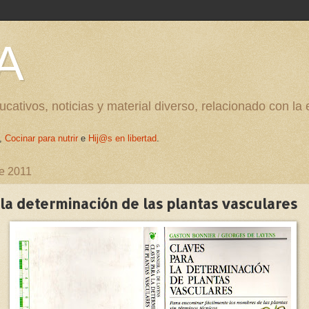
A
cativos, noticias y material diverso, relacionado con la
,
Cocinar para nutrir
e
Hij@s en libertad
.
de 2011
la determinación de las plantas vasculares