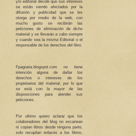
y/o editorial decide que sus intereses
se están viendo afectados por la
difusión y publicidad que se les
otorga por medio de la web, con
mucho gusto se recibirán las
peticiones de eliminación de dicho
material y se llevarán a cabo siempre
y cuando sea la misma Editorial o el
responsable de los derechos del libro.
Fpagraria.blogspot.com no tiene
intención alguna de dañar los
derechos o intereses de los
propietarios del material, por lo que
se está con la mayor de las
disposiciones para atender sus
peticiones.
Por ultimo quiero aclarar que los
colaboradores del blog no escanean
ni copian libros desde ninguna parte,
solo recopilan enlaces a los libros,