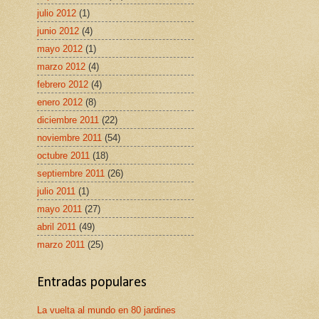
julio 2012
(1)
junio 2012
(4)
mayo 2012
(1)
marzo 2012
(4)
febrero 2012
(4)
enero 2012
(8)
diciembre 2011
(22)
noviembre 2011
(54)
octubre 2011
(18)
septiembre 2011
(26)
julio 2011
(1)
mayo 2011
(27)
abril 2011
(49)
marzo 2011
(25)
Entradas populares
La vuelta al mundo en 80 jardines