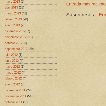
mayo 2013
(9)
Entrada más recient
abril 2013
(19)
marzo 2013
(42)
Suscribirse a:
Env
febrero 2013
(28)
enero 2013
(9)
diciembre 2012
(7)
noviembre 2012
(51)
octubre 2012
(5)
septiembre 2012
(29)
julio 2012
(1)
junio 2012
(4)
mayo 2012
(1)
marzo 2012
(4)
febrero 2012
(4)
enero 2012
(8)
diciembre 2011
(22)
noviembre 2011
(54)
octubre 2011
(18)