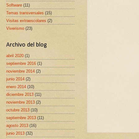
Software
(11)
Temas transversales
(15)
Visitas extraescolares
(2)
Viverismo
(23)
Archivo del blog
abril 2020
(1)
septiembre 2016
(1)
noviembre 2014
(2)
junio 2014
(2)
enero 2014
(10)
diciembre 2013
(11)
noviembre 2013
(2)
octubre 2013
(10)
septiembre 2013
(11)
agosto 2013
(16)
junio 2013
(32)