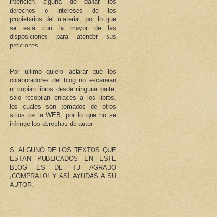
intención alguna de dañar los
derechos o intereses de los
propietarios del material, por lo que
se está con la mayor de las
disposiciones para atender sus
peticiones.
Por ultimo quiero aclarar que los
colaboradores del blog no escanean
ni copian libros desde ninguna parte,
solo recopilan enlaces a los libros,
los cuales son tomados de otros
sitios de la WEB, por lo que no se
infringe los derechos de autor.
SI ALGUNO DE LOS TEXTOS QUE
ESTÁN PUBLICADOS EN ESTE
BLOG ES DE TU AGRADO
¡CÓMPRALO! Y ASÍ AYUDAS A SU
AUTOR.