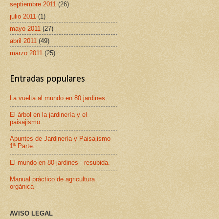
septiembre 2011
(26)
julio 2011
(1)
mayo 2011
(27)
abril 2011
(49)
marzo 2011
(25)
Entradas populares
La vuelta al mundo en 80 jardines
El árbol en la jardinería y el
paisajismo
Apuntes de Jardinería y Paisajismo
1ª Parte.
El mundo en 80 jardines - resubida.
Manual práctico de agricultura
orgánica
AVISO LEGAL