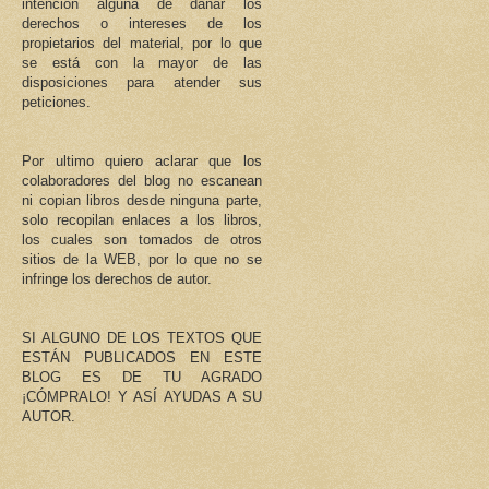
intención alguna de dañar los
derechos o intereses de los
propietarios del material, por lo que
se está con la mayor de las
disposiciones para atender sus
peticiones.
Por ultimo quiero aclarar que los
colaboradores del blog no escanean
ni copian libros desde ninguna parte,
solo recopilan enlaces a los libros,
los cuales son tomados de otros
sitios de la WEB, por lo que no se
infringe los derechos de autor.
SI ALGUNO DE LOS TEXTOS QUE
ESTÁN PUBLICADOS EN ESTE
BLOG ES DE TU AGRADO
¡CÓMPRALO! Y ASÍ AYUDAS A SU
AUTOR.