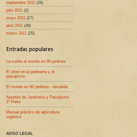
septiembre 2011
(26)
julio 2011
(1)
mayo 2011
(27)
abril 2011
(49)
marzo 2011
(25)
Entradas populares
La vuelta al mundo en 80 jardines
El árbol en la jardinería y el
paisajismo
El mundo en 80 jardines - resubida.
Apuntes de Jardinería y Paisajismo
1ª Parte.
Manual práctico de agricultura
orgánica
AVISO LEGAL