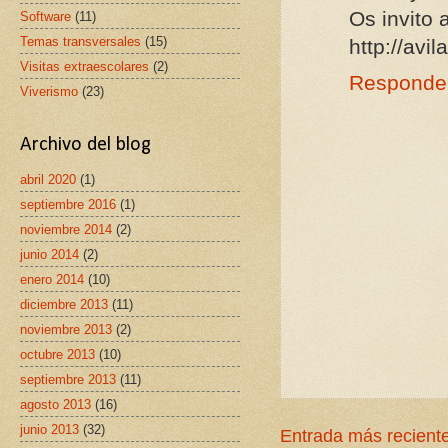
Os invito 
Software
(11)
Temas transversales
(15)
http://avi
Visitas extraescolares
(2)
Responde
Viverismo
(23)
Archivo del blog
abril 2020
(1)
septiembre 2016
(1)
noviembre 2014
(2)
junio 2014
(2)
enero 2014
(10)
diciembre 2013
(11)
noviembre 2013
(2)
octubre 2013
(10)
septiembre 2013
(11)
agosto 2013
(16)
junio 2013
(32)
Entrada más recient