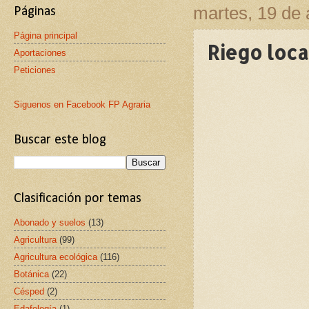
martes, 19 de 
Páginas
Página principal
Riego loca
Aportaciones
Peticiones
Siguenos en Facebook FP Agraria
Buscar este blog
Clasificación por temas
Abonado y suelos
(13)
Agricultura
(99)
Agricultura ecológica
(116)
Botánica
(22)
Césped
(2)
Edafología
(1)