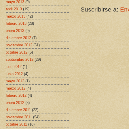
mayo 2013
(9)
Suscribirse a:
Env
abril 2013
(19)
marzo 2013
(42)
febrero 2013
(28)
enero 2013
(9)
diciembre 2012
(7)
noviembre 2012
(51)
octubre 2012
(5)
septiembre 2012
(29)
julio 2012
(1)
junio 2012
(4)
mayo 2012
(1)
marzo 2012
(4)
febrero 2012
(4)
enero 2012
(8)
diciembre 2011
(22)
noviembre 2011
(54)
octubre 2011
(18)