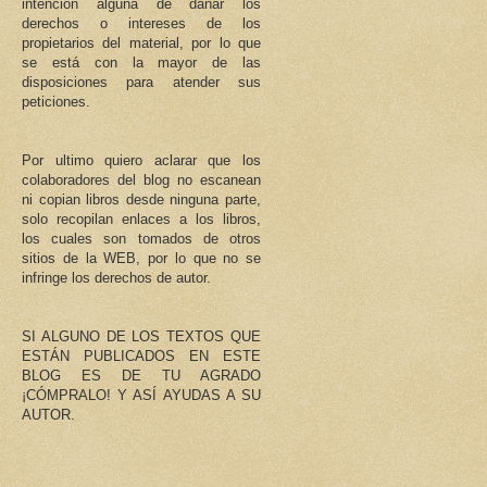
intención alguna de dañar los
derechos o intereses de los
propietarios del material, por lo que
se está con la mayor de las
disposiciones para atender sus
peticiones.
Por ultimo quiero aclarar que los
colaboradores del blog no escanean
ni copian libros desde ninguna parte,
solo recopilan enlaces a los libros,
los cuales son tomados de otros
sitios de la WEB, por lo que no se
infringe los derechos de autor.
SI ALGUNO DE LOS TEXTOS QUE
ESTÁN PUBLICADOS EN ESTE
BLOG ES DE TU AGRADO
¡CÓMPRALO! Y ASÍ AYUDAS A SU
AUTOR.