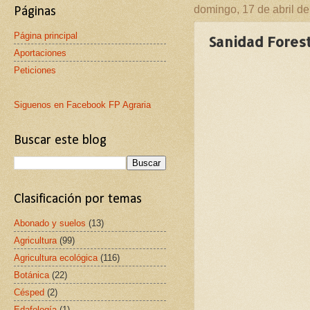
domingo, 17 de abril d
Páginas
Página principal
Sanidad Forest
Aportaciones
Peticiones
Siguenos en Facebook FP Agraria
Buscar este blog
Clasificación por temas
Abonado y suelos
(13)
Agricultura
(99)
Agricultura ecológica
(116)
Botánica
(22)
Césped
(2)
Edafología
(1)