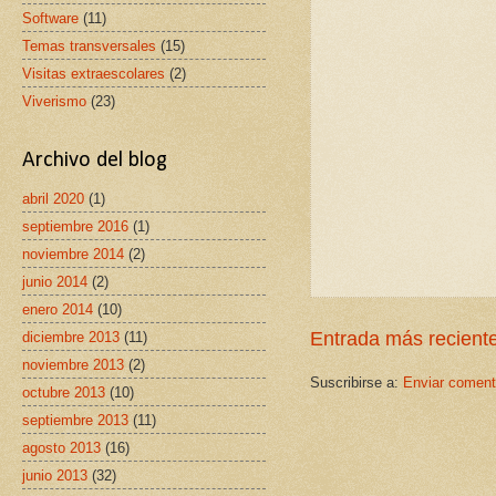
Software
(11)
Temas transversales
(15)
Visitas extraescolares
(2)
Viverismo
(23)
Archivo del blog
abril 2020
(1)
septiembre 2016
(1)
noviembre 2014
(2)
junio 2014
(2)
enero 2014
(10)
Entrada más recient
diciembre 2013
(11)
noviembre 2013
(2)
Suscribirse a:
Enviar coment
octubre 2013
(10)
septiembre 2013
(11)
agosto 2013
(16)
junio 2013
(32)