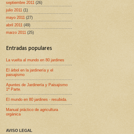
septiembre 2011
(26)
julio 2011
(1)
mayo 2011
(27)
abril 2011
(49)
marzo 2011
(25)
Entradas populares
La vuelta al mundo en 80 jardines
El árbol en la jardinería y el
paisajismo
Apuntes de Jardinería y Paisajismo
1ª Parte.
El mundo en 80 jardines - resubida.
Manual práctico de agricultura
orgánica
AVISO LEGAL