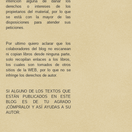
intención alguna de dañar los
derechos o intereses de los
propietarios del material, por lo que
se está con la mayor de las
disposiciones para atender sus
peticiones.
Por ultimo quiero aclarar que los
colaboradores del blog no escanean
ni copian libros desde ninguna parte,
solo recopilan enlaces a los libros,
los cuales son tomados de otros
sitios de la WEB, por lo que no se
infringe los derechos de autor.
SI ALGUNO DE LOS TEXTOS QUE
ESTÁN PUBLICADOS EN ESTE
BLOG ES DE TU AGRADO
¡CÓMPRALO! Y ASÍ AYUDAS A SU
AUTOR.