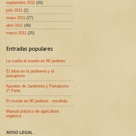
septiembre 2011
(26)
julio 2011
(1)
mayo 2011
(27)
abril 2011
(49)
marzo 2011
(25)
Entradas populares
La vuelta al mundo en 80 jardines
El árbol en la jardinería y el
paisajismo
Apuntes de Jardinería y Paisajismo
1ª Parte.
El mundo en 80 jardines - resubida.
Manual práctico de agricultura
orgánica
AVISO LEGAL