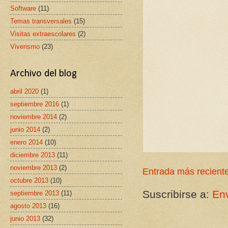
Software
(11)
Temas transversales
(15)
Visitas extraescolares
(2)
Viverismo
(23)
Archivo del blog
abril 2020
(1)
septiembre 2016
(1)
noviembre 2014
(2)
junio 2014
(2)
enero 2014
(10)
diciembre 2013
(11)
noviembre 2013
(2)
Entrada más recient
octubre 2013
(10)
Suscribirse a:
Env
septiembre 2013
(11)
agosto 2013
(16)
junio 2013
(32)