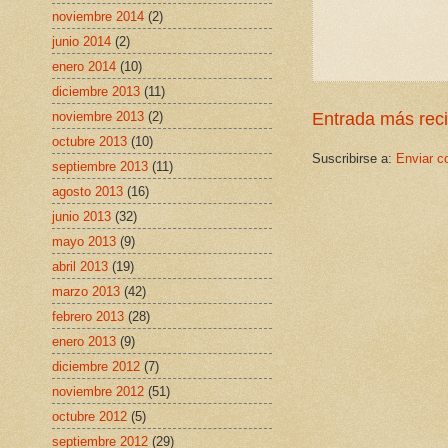
noviembre 2014
(2)
junio 2014
(2)
enero 2014
(10)
diciembre 2013
(11)
noviembre 2013
(2)
Entrada más rec
octubre 2013
(10)
Suscribirse a:
Enviar c
septiembre 2013
(11)
agosto 2013
(16)
junio 2013
(32)
mayo 2013
(9)
abril 2013
(19)
marzo 2013
(42)
febrero 2013
(28)
enero 2013
(9)
diciembre 2012
(7)
noviembre 2012
(51)
octubre 2012
(5)
septiembre 2012
(29)