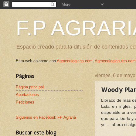
F.P AGRARI
Espacio creado para la difusión de contenidos edu
Esta web colabora con
Agroecologicas.com
,
Agroecologianules.com
viernes, 6 de mayo
Páginas
Página principal
Woody Plan
Aportaciones
Libraco de más d
Peticiones
Está en inglés, 
disponible una ve
Siguenos en Facebook FP Agraria
que para leerlo y
yo.... ahora si al
Buscar este blog