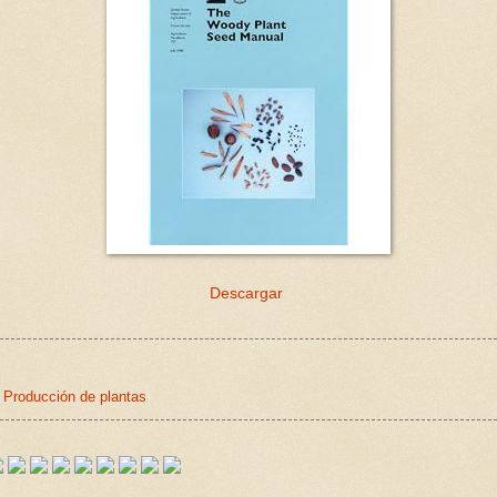
Descargar
,
Producción de plantas