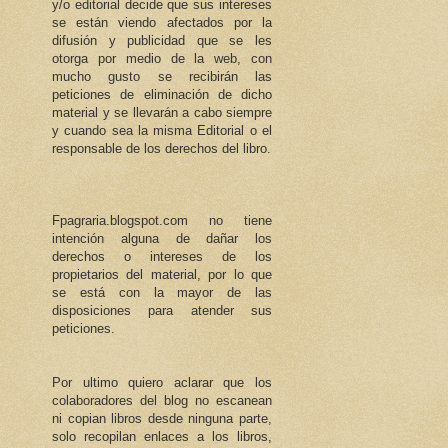
y/o editorial decide que sus intereses
se están viendo afectados por la
difusión y publicidad que se les
otorga por medio de la web, con
mucho gusto se recibirán las
peticiones de eliminación de dicho
material y se llevarán a cabo siempre
y cuando sea la misma Editorial o el
responsable de los derechos del libro.
Fpagraria.blogspot.com no tiene
intención alguna de dañar los
derechos o intereses de los
propietarios del material, por lo que
se está con la mayor de las
disposiciones para atender sus
peticiones.
Por ultimo quiero aclarar que los
colaboradores del blog no escanean
ni copian libros desde ninguna parte,
solo recopilan enlaces a los libros,