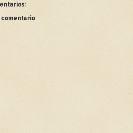
entarios:
n comentario