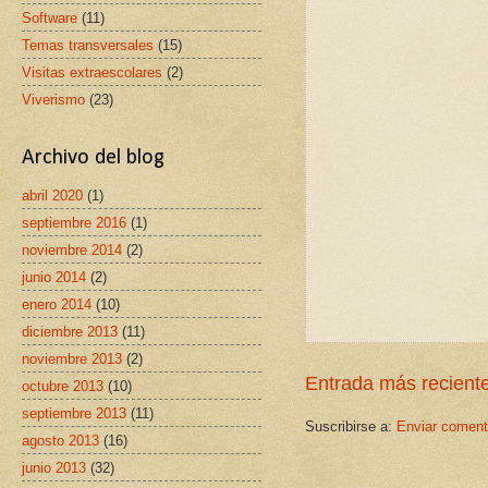
Software
(11)
Temas transversales
(15)
Visitas extraescolares
(2)
Viverismo
(23)
Archivo del blog
abril 2020
(1)
septiembre 2016
(1)
noviembre 2014
(2)
junio 2014
(2)
enero 2014
(10)
diciembre 2013
(11)
noviembre 2013
(2)
Entrada más recient
octubre 2013
(10)
septiembre 2013
(11)
Suscribirse a:
Enviar coment
agosto 2013
(16)
junio 2013
(32)