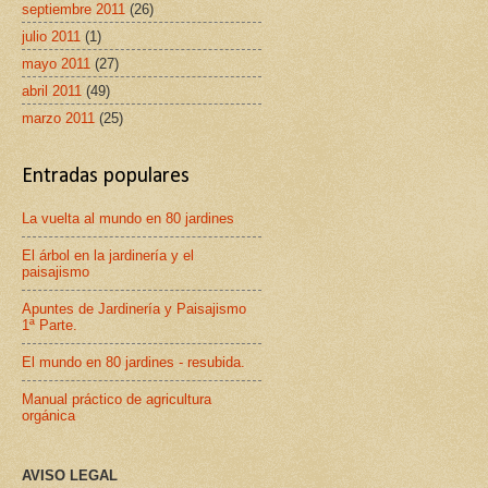
septiembre 2011
(26)
julio 2011
(1)
mayo 2011
(27)
abril 2011
(49)
marzo 2011
(25)
Entradas populares
La vuelta al mundo en 80 jardines
El árbol en la jardinería y el
paisajismo
Apuntes de Jardinería y Paisajismo
1ª Parte.
El mundo en 80 jardines - resubida.
Manual práctico de agricultura
orgánica
AVISO LEGAL