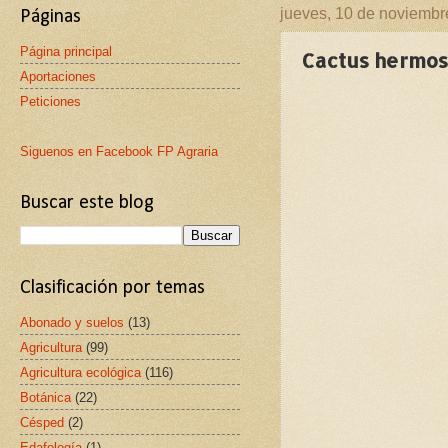
jueves, 10 de noviembr
Páginas
Página principal
Cactus hermos
Aportaciones
Peticiones
Siguenos en Facebook FP Agraria
Buscar este blog
Clasificación por temas
Abonado y suelos
(13)
Agricultura
(99)
Agricultura ecológica
(116)
Botánica
(22)
Césped
(2)
Edafología
(1)