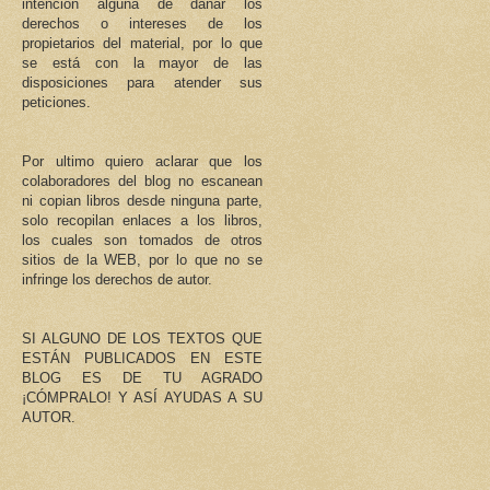
intención alguna de dañar los
derechos o intereses de los
propietarios del material, por lo que
se está con la mayor de las
disposiciones para atender sus
peticiones.
Por ultimo quiero aclarar que los
colaboradores del blog no escanean
ni copian libros desde ninguna parte,
solo recopilan enlaces a los libros,
los cuales son tomados de otros
sitios de la WEB, por lo que no se
infringe los derechos de autor.
SI ALGUNO DE LOS TEXTOS QUE
ESTÁN PUBLICADOS EN ESTE
BLOG ES DE TU AGRADO
¡CÓMPRALO! Y ASÍ AYUDAS A SU
AUTOR.