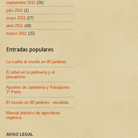
septiembre 2011
(26)
julio 2011
(1)
mayo 2011
(27)
abril 2011
(49)
marzo 2011
(25)
Entradas populares
La vuelta al mundo en 80 jardines
El árbol en la jardinería y el
paisajismo
Apuntes de Jardinería y Paisajismo
1ª Parte.
El mundo en 80 jardines - resubida.
Manual práctico de agricultura
orgánica
AVISO LEGAL