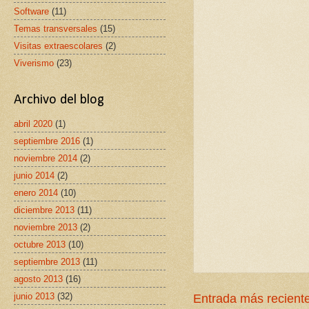
Software
(11)
Temas transversales
(15)
Visitas extraescolares
(2)
Viverismo
(23)
Archivo del blog
abril 2020
(1)
septiembre 2016
(1)
noviembre 2014
(2)
junio 2014
(2)
enero 2014
(10)
diciembre 2013
(11)
noviembre 2013
(2)
octubre 2013
(10)
septiembre 2013
(11)
agosto 2013
(16)
junio 2013
(32)
Entrada más recient