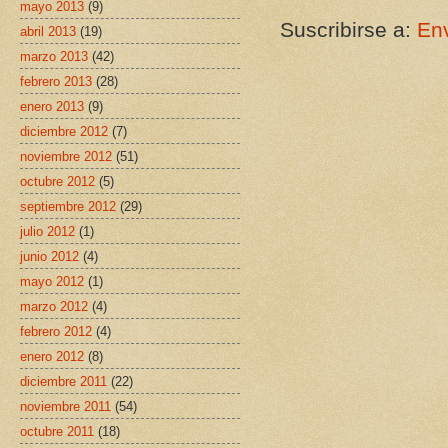
mayo 2013
(9)
Suscribirse a:
Env
abril 2013
(19)
marzo 2013
(42)
febrero 2013
(28)
enero 2013
(9)
diciembre 2012
(7)
noviembre 2012
(51)
octubre 2012
(5)
septiembre 2012
(29)
julio 2012
(1)
junio 2012
(4)
mayo 2012
(1)
marzo 2012
(4)
febrero 2012
(4)
enero 2012
(8)
diciembre 2011
(22)
noviembre 2011
(54)
octubre 2011
(18)