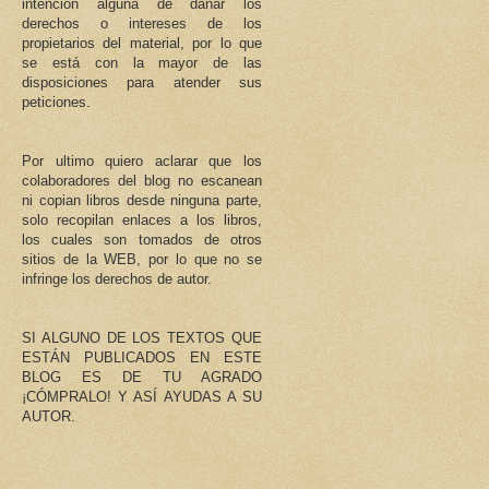
intención alguna de dañar los
derechos o intereses de los
propietarios del material, por lo que
se está con la mayor de las
disposiciones para atender sus
peticiones.
Por ultimo quiero aclarar que los
colaboradores del blog no escanean
ni copian libros desde ninguna parte,
solo recopilan enlaces a los libros,
los cuales son tomados de otros
sitios de la WEB, por lo que no se
infringe los derechos de autor.
SI ALGUNO DE LOS TEXTOS QUE
ESTÁN PUBLICADOS EN ESTE
BLOG ES DE TU AGRADO
¡CÓMPRALO! Y ASÍ AYUDAS A SU
AUTOR.