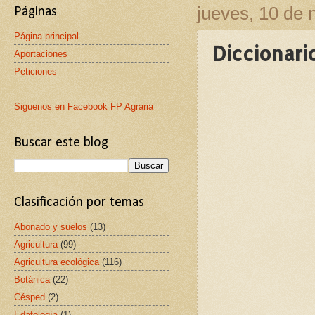
jueves, 10 de
Páginas
Página principal
Diccionari
Aportaciones
Peticiones
Siguenos en Facebook FP Agraria
Buscar este blog
Clasificación por temas
Abonado y suelos
(13)
Agricultura
(99)
Agricultura ecológica
(116)
Botánica
(22)
Césped
(2)
Edafología
(1)