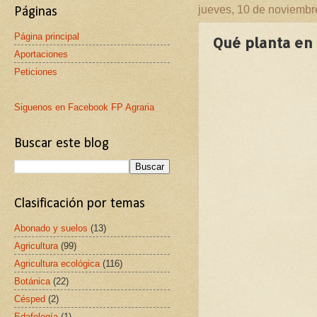
jueves, 10 de noviembr
Páginas
Página principal
Qué planta en
Aportaciones
Peticiones
Siguenos en Facebook FP Agraria
Buscar este blog
Clasificación por temas
Abonado y suelos
(13)
Agricultura
(99)
Agricultura ecológica
(116)
Botánica
(22)
Césped
(2)
Edafología
(1)