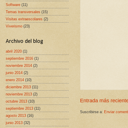
Software
(11)
Temas transversales
(15)
Visitas extraescolares
(2)
Viverismo
(23)
Archivo del blog
abril 2020
(1)
septiembre 2016
(1)
noviembre 2014
(2)
junio 2014
(2)
enero 2014
(10)
diciembre 2013
(11)
noviembre 2013
(2)
Entrada más recient
octubre 2013
(10)
septiembre 2013
(11)
Suscribirse a:
Enviar coment
agosto 2013
(16)
junio 2013
(32)