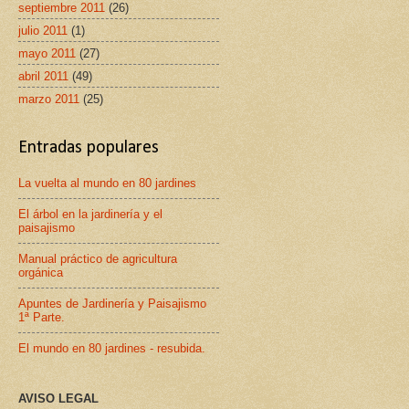
septiembre 2011
(26)
julio 2011
(1)
mayo 2011
(27)
abril 2011
(49)
marzo 2011
(25)
Entradas populares
La vuelta al mundo en 80 jardines
El árbol en la jardinería y el
paisajismo
Manual práctico de agricultura
orgánica
Apuntes de Jardinería y Paisajismo
1ª Parte.
El mundo en 80 jardines - resubida.
AVISO LEGAL