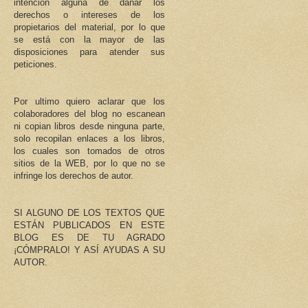
intención alguna de dañar los
derechos o intereses de los
propietarios del material, por lo que
se está con la mayor de las
disposiciones para atender sus
peticiones.
Por ultimo quiero aclarar que los
colaboradores del blog no escanean
ni copian libros desde ninguna parte,
solo recopilan enlaces a los libros,
los cuales son tomados de otros
sitios de la WEB, por lo que no se
infringe los derechos de autor.
SI ALGUNO DE LOS TEXTOS QUE
ESTÁN PUBLICADOS EN ESTE
BLOG ES DE TU AGRADO
¡CÓMPRALO! Y ASÍ AYUDAS A SU
AUTOR.