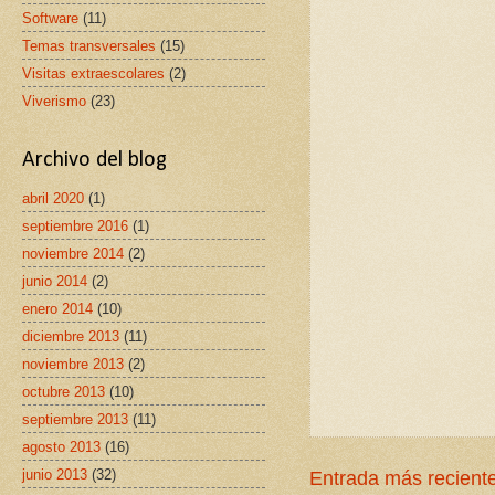
Software
(11)
Temas transversales
(15)
Visitas extraescolares
(2)
Viverismo
(23)
Archivo del blog
abril 2020
(1)
septiembre 2016
(1)
noviembre 2014
(2)
junio 2014
(2)
enero 2014
(10)
diciembre 2013
(11)
noviembre 2013
(2)
octubre 2013
(10)
septiembre 2013
(11)
agosto 2013
(16)
junio 2013
(32)
Entrada más recient