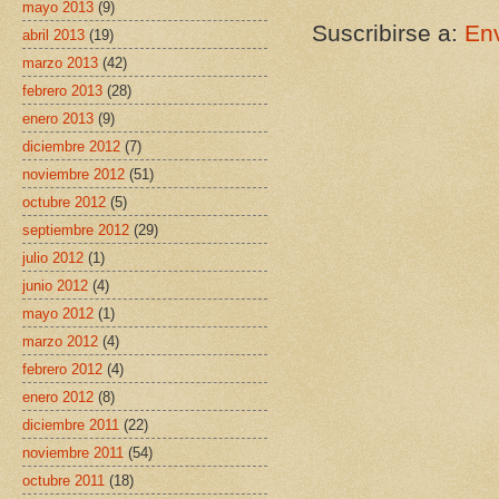
mayo 2013
(9)
Suscribirse a:
Env
abril 2013
(19)
marzo 2013
(42)
febrero 2013
(28)
enero 2013
(9)
diciembre 2012
(7)
noviembre 2012
(51)
octubre 2012
(5)
septiembre 2012
(29)
julio 2012
(1)
junio 2012
(4)
mayo 2012
(1)
marzo 2012
(4)
febrero 2012
(4)
enero 2012
(8)
diciembre 2011
(22)
noviembre 2011
(54)
octubre 2011
(18)