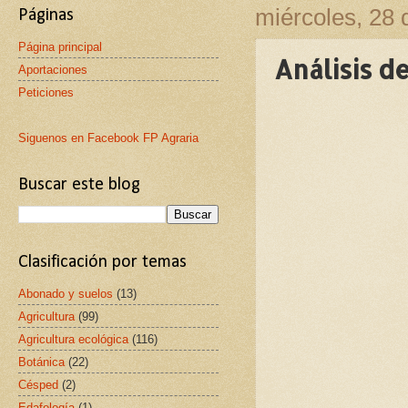
miércoles, 28 
Páginas
Página principal
Análisis d
Aportaciones
Peticiones
Siguenos en Facebook FP Agraria
Buscar este blog
Clasificación por temas
Abonado y suelos
(13)
Agricultura
(99)
Agricultura ecológica
(116)
Botánica
(22)
Césped
(2)
Edafología
(1)