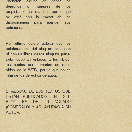
intención alguna de dañar los
derechos o intereses de los
propietarios del material, por lo que
se está con la mayor de las
disposiciones para atender sus
peticiones.
Por ultimo quiero aclarar que los
colaboradores del blog no escanean
ni copian libros desde ninguna parte,
solo recopilan enlaces a los libros,
los cuales son tomados de otros
sitios de la WEB, por lo que no se
infringe los derechos de autor.
SI ALGUNO DE LOS TEXTOS QUE
ESTÁN PUBLICADOS EN ESTE
BLOG ES DE TU AGRADO
¡CÓMPRALO! Y ASÍ AYUDAS A SU
AUTOR.