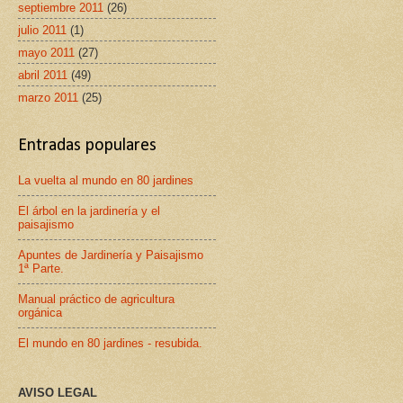
septiembre 2011
(26)
julio 2011
(1)
mayo 2011
(27)
abril 2011
(49)
marzo 2011
(25)
Entradas populares
La vuelta al mundo en 80 jardines
El árbol en la jardinería y el
paisajismo
Apuntes de Jardinería y Paisajismo
1ª Parte.
Manual práctico de agricultura
orgánica
El mundo en 80 jardines - resubida.
AVISO LEGAL