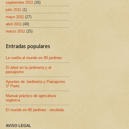
septiembre 2011
(26)
julio 2011
(1)
mayo 2011
(27)
abril 2011
(49)
marzo 2011
(25)
Entradas populares
La vuelta al mundo en 80 jardines
El árbol en la jardinería y el
paisajismo
Apuntes de Jardinería y Paisajismo
1ª Parte.
Manual práctico de agricultura
orgánica
El mundo en 80 jardines - resubida.
AVISO LEGAL