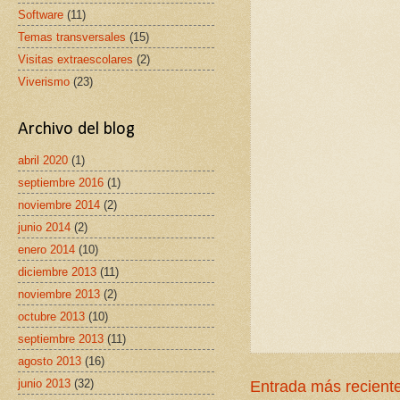
Software
(11)
Temas transversales
(15)
Visitas extraescolares
(2)
Viverismo
(23)
Archivo del blog
abril 2020
(1)
septiembre 2016
(1)
noviembre 2014
(2)
junio 2014
(2)
enero 2014
(10)
diciembre 2013
(11)
noviembre 2013
(2)
octubre 2013
(10)
septiembre 2013
(11)
agosto 2013
(16)
junio 2013
(32)
Entrada más recient