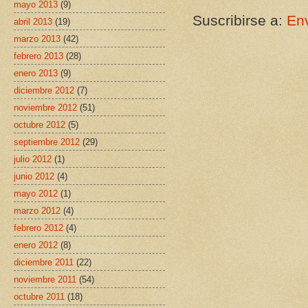
mayo 2013
(9)
Suscribirse a:
Env
abril 2013
(19)
marzo 2013
(42)
febrero 2013
(28)
enero 2013
(9)
diciembre 2012
(7)
noviembre 2012
(51)
octubre 2012
(5)
septiembre 2012
(29)
julio 2012
(1)
junio 2012
(4)
mayo 2012
(1)
marzo 2012
(4)
febrero 2012
(4)
enero 2012
(8)
diciembre 2011
(22)
noviembre 2011
(54)
octubre 2011
(18)