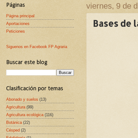
viernes, 9 de 
Páginas
Página principal
Bases de l
Aportaciones
Peticiones
Siguenos en Facebook FP Agraria
Buscar este blog
Clasificación por temas
Abonado y suelos
(13)
Agricultura
(99)
Agricultura ecológica
(116)
Botánica
(22)
Césped
(2)
Edafología
(1)