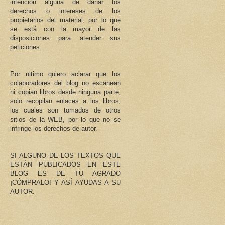
intención alguna de dañar los
derechos o intereses de los
propietarios del material, por lo que
se está con la mayor de las
disposiciones para atender sus
peticiones.
Por ultimo quiero aclarar que los
colaboradores del blog no escanean
ni copian libros desde ninguna parte,
solo recopilan enlaces a los libros,
los cuales son tomados de otros
sitios de la WEB, por lo que no se
infringe los derechos de autor.
SI ALGUNO DE LOS TEXTOS QUE
ESTÁN PUBLICADOS EN ESTE
BLOG ES DE TU AGRADO
¡CÓMPRALO! Y ASÍ AYUDAS A SU
AUTOR.