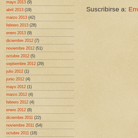
mayo 2013
(9)
Suscribirse a:
Env
abril 2013
(19)
marzo 2013
(42)
febrero 2013
(28)
enero 2013
(9)
diciembre 2012
(7)
noviembre 2012
(51)
octubre 2012
(5)
septiembre 2012
(29)
julio 2012
(1)
junio 2012
(4)
mayo 2012
(1)
marzo 2012
(4)
febrero 2012
(4)
enero 2012
(8)
diciembre 2011
(22)
noviembre 2011
(54)
octubre 2011
(18)