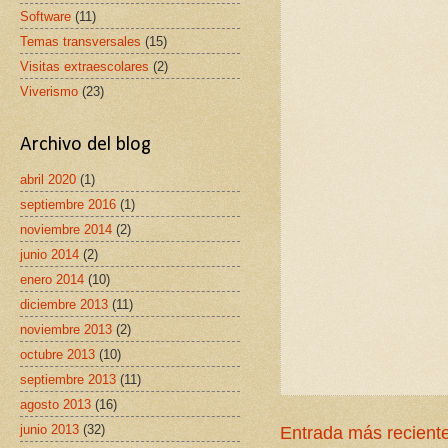
Software
(11)
Temas transversales
(15)
Visitas extraescolares
(2)
Viverismo
(23)
Archivo del blog
abril 2020
(1)
septiembre 2016
(1)
noviembre 2014
(2)
junio 2014
(2)
enero 2014
(10)
diciembre 2013
(11)
noviembre 2013
(2)
octubre 2013
(10)
septiembre 2013
(11)
agosto 2013
(16)
junio 2013
(32)
Entrada más recient