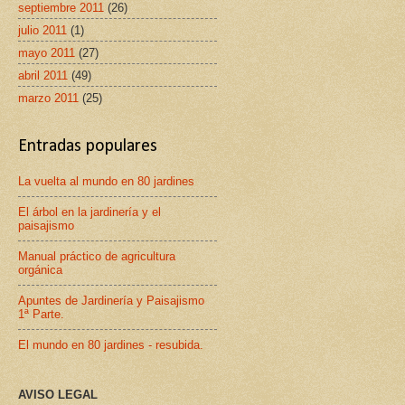
septiembre 2011
(26)
julio 2011
(1)
mayo 2011
(27)
abril 2011
(49)
marzo 2011
(25)
Entradas populares
La vuelta al mundo en 80 jardines
El árbol en la jardinería y el
paisajismo
Manual práctico de agricultura
orgánica
Apuntes de Jardinería y Paisajismo
1ª Parte.
El mundo en 80 jardines - resubida.
AVISO LEGAL