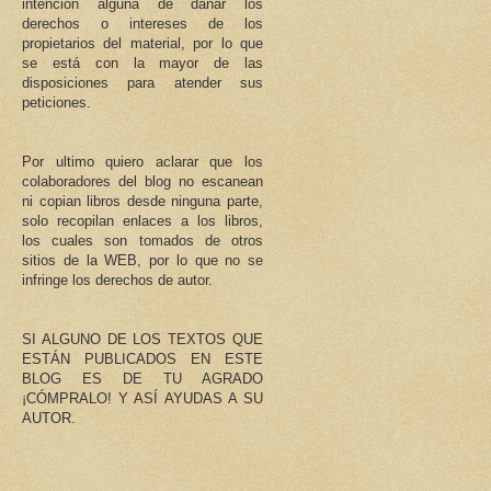
intención alguna de dañar los
derechos o intereses de los
propietarios del material, por lo que
se está con la mayor de las
disposiciones para atender sus
peticiones.
Por ultimo quiero aclarar que los
colaboradores del blog no escanean
ni copian libros desde ninguna parte,
solo recopilan enlaces a los libros,
los cuales son tomados de otros
sitios de la WEB, por lo que no se
infringe los derechos de autor.
SI ALGUNO DE LOS TEXTOS QUE
ESTÁN PUBLICADOS EN ESTE
BLOG ES DE TU AGRADO
¡CÓMPRALO! Y ASÍ AYUDAS A SU
AUTOR.