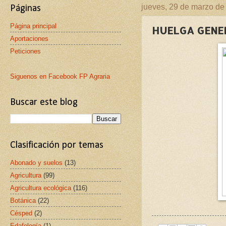
jueves, 29 de marzo de
Páginas
Página principal
HUELGA GENE
Aportaciones
Peticiones
Siguenos en Facebook FP Agraria
Buscar este blog
Clasificación por temas
Abonado y suelos
(13)
Agricultura
(99)
Agricultura ecológica
(116)
Botánica
(22)
Césped
(2)
Edafología
(1)