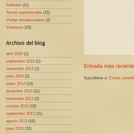
Software
(11)
Temas transversales
(15)
Visitas extraescolares
(2)
Viverismo
(23)
Archivo del blog
abril 2020
(1)
septiembre 2016
(1)
Entrada más recient
noviembre 2014
(2)
junio 2014
(2)
Suscribirse a:
Enviar coment
enero 2014
(10)
diciembre 2013
(11)
noviembre 2013
(2)
octubre 2013
(10)
septiembre 2013
(11)
agosto 2013
(16)
junio 2013
(32)