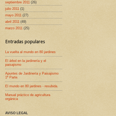
septiembre 2011
(26)
julio 2011
(1)
mayo 2011
(27)
abril 2011
(49)
marzo 2011
(25)
Entradas populares
La vuelta al mundo en 80 jardines
El árbol en la jardinería y el
paisajismo
Apuntes de Jardinería y Paisajismo
1ª Parte.
El mundo en 80 jardines - resubida.
Manual práctico de agricultura
orgánica
AVISO LEGAL