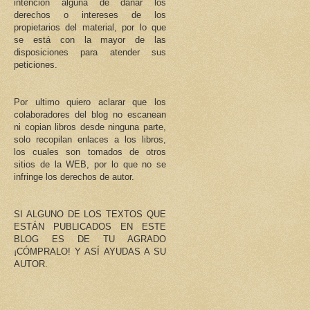
intención alguna de dañar los
derechos o intereses de los
propietarios del material, por lo que
se está con la mayor de las
disposiciones para atender sus
peticiones.
Por ultimo quiero aclarar que los
colaboradores del blog no escanean
ni copian libros desde ninguna parte,
solo recopilan enlaces a los libros,
los cuales son tomados de otros
sitios de la WEB, por lo que no se
infringe los derechos de autor.
SI ALGUNO DE LOS TEXTOS QUE
ESTÁN PUBLICADOS EN ESTE
BLOG ES DE TU AGRADO
¡CÓMPRALO! Y ASÍ AYUDAS A SU
AUTOR.