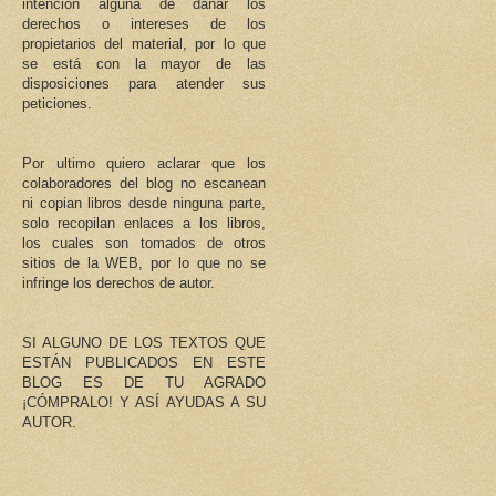
intención alguna de dañar los
derechos o intereses de los
propietarios del material, por lo que
se está con la mayor de las
disposiciones para atender sus
peticiones.
Por ultimo quiero aclarar que los
colaboradores del blog no escanean
ni copian libros desde ninguna parte,
solo recopilan enlaces a los libros,
los cuales son tomados de otros
sitios de la WEB, por lo que no se
infringe los derechos de autor.
SI ALGUNO DE LOS TEXTOS QUE
ESTÁN PUBLICADOS EN ESTE
BLOG ES DE TU AGRADO
¡CÓMPRALO! Y ASÍ AYUDAS A SU
AUTOR.