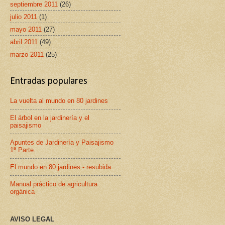
septiembre 2011
(26)
julio 2011
(1)
mayo 2011
(27)
abril 2011
(49)
marzo 2011
(25)
Entradas populares
La vuelta al mundo en 80 jardines
El árbol en la jardinería y el
paisajismo
Apuntes de Jardinería y Paisajismo
1ª Parte.
El mundo en 80 jardines - resubida.
Manual práctico de agricultura
orgánica
AVISO LEGAL