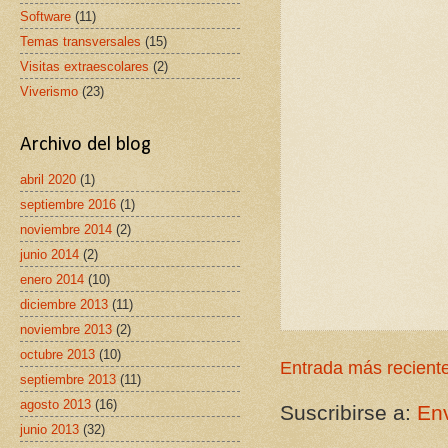
Software
(11)
Temas transversales
(15)
Visitas extraescolares
(2)
Viverismo
(23)
Archivo del blog
abril 2020
(1)
septiembre 2016
(1)
noviembre 2014
(2)
junio 2014
(2)
enero 2014
(10)
diciembre 2013
(11)
noviembre 2013
(2)
octubre 2013
(10)
Entrada más recient
septiembre 2013
(11)
agosto 2013
(16)
Suscribirse a:
Env
junio 2013
(32)