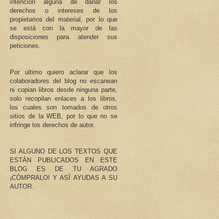
intención alguna de dañar los
derechos o intereses de los
propietarios del material, por lo que
se está con la mayor de las
disposiciones para atender sus
peticiones.
Por ultimo quiero aclarar que los
colaboradores del blog no escanean
ni copian libros desde ninguna parte,
solo recopilan enlaces a los libros,
los cuales son tomados de otros
sitios de la WEB, por lo que no se
infringe los derechos de autor.
SI ALGUNO DE LOS TEXTOS QUE
ESTÁN PUBLICADOS EN ESTE
BLOG ES DE TU AGRADO
¡CÓMPRALO! Y ASÍ AYUDAS A SU
AUTOR.