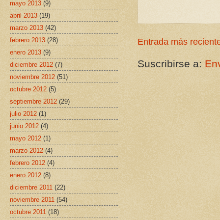
mayo 2013
(9)
abril 2013
(19)
marzo 2013
(42)
febrero 2013
(28)
Entrada más recient
enero 2013
(9)
Suscribirse a:
Env
diciembre 2012
(7)
noviembre 2012
(51)
octubre 2012
(5)
septiembre 2012
(29)
julio 2012
(1)
junio 2012
(4)
mayo 2012
(1)
marzo 2012
(4)
febrero 2012
(4)
enero 2012
(8)
diciembre 2011
(22)
noviembre 2011
(54)
octubre 2011
(18)