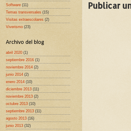
Publicar u
Software
(11)
Temas transversales
(15)
Visitas extraescolares
(2)
Viverismo
(23)
Archivo del blog
abril 2020
(1)
septiembre 2016
(1)
noviembre 2014
(2)
junio 2014
(2)
enero 2014
(10)
diciembre 2013
(11)
noviembre 2013
(2)
octubre 2013
(10)
septiembre 2013
(11)
agosto 2013
(16)
junio 2013
(32)