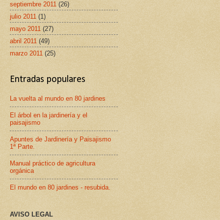
septiembre 2011
(26)
julio 2011
(1)
mayo 2011
(27)
abril 2011
(49)
marzo 2011
(25)
Entradas populares
La vuelta al mundo en 80 jardines
El árbol en la jardinería y el
paisajismo
Apuntes de Jardinería y Paisajismo
1ª Parte.
Manual práctico de agricultura
orgánica
El mundo en 80 jardines - resubida.
AVISO LEGAL