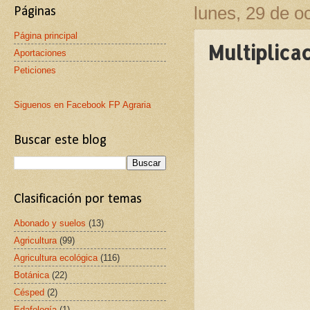
lunes, 29 de o
Páginas
Página principal
Multiplica
Aportaciones
Peticiones
Siguenos en Facebook FP Agraria
Buscar este blog
Clasificación por temas
Abonado y suelos
(13)
Agricultura
(99)
Agricultura ecológica
(116)
Botánica
(22)
Césped
(2)
Edafología
(1)