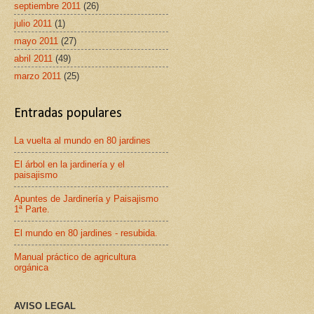
septiembre 2011
(26)
julio 2011
(1)
mayo 2011
(27)
abril 2011
(49)
marzo 2011
(25)
Entradas populares
La vuelta al mundo en 80 jardines
El árbol en la jardinería y el
paisajismo
Apuntes de Jardinería y Paisajismo
1ª Parte.
El mundo en 80 jardines - resubida.
Manual práctico de agricultura
orgánica
AVISO LEGAL