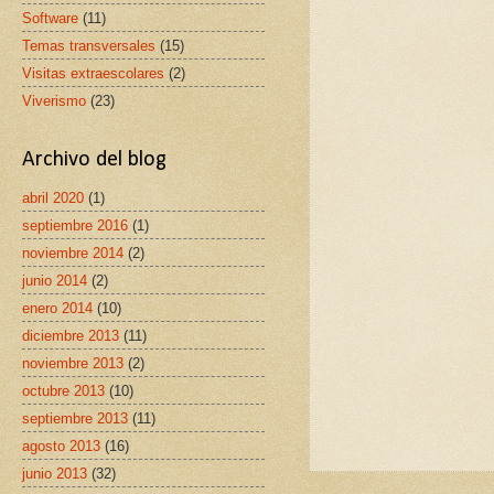
Software
(11)
Temas transversales
(15)
Visitas extraescolares
(2)
Viverismo
(23)
Archivo del blog
abril 2020
(1)
septiembre 2016
(1)
noviembre 2014
(2)
junio 2014
(2)
enero 2014
(10)
diciembre 2013
(11)
noviembre 2013
(2)
octubre 2013
(10)
septiembre 2013
(11)
agosto 2013
(16)
junio 2013
(32)