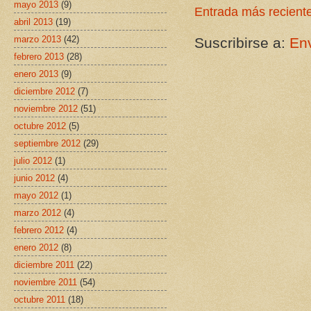
mayo 2013
(9)
Entrada más recient
abril 2013
(19)
marzo 2013
(42)
Suscribirse a:
Env
febrero 2013
(28)
enero 2013
(9)
diciembre 2012
(7)
noviembre 2012
(51)
octubre 2012
(5)
septiembre 2012
(29)
julio 2012
(1)
junio 2012
(4)
mayo 2012
(1)
marzo 2012
(4)
febrero 2012
(4)
enero 2012
(8)
diciembre 2011
(22)
noviembre 2011
(54)
octubre 2011
(18)