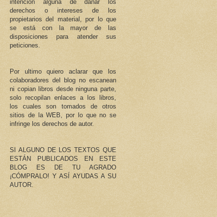
intención alguna de dañar los
derechos o intereses de los
propietarios del material, por lo que
se está con la mayor de las
disposiciones para atender sus
peticiones.
Por ultimo quiero aclarar que los
colaboradores del blog no escanean
ni copian libros desde ninguna parte,
solo recopilan enlaces a los libros,
los cuales son tomados de otros
sitios de la WEB, por lo que no se
infringe los derechos de autor.
SI ALGUNO DE LOS TEXTOS QUE
ESTÁN PUBLICADOS EN ESTE
BLOG ES DE TU AGRADO
¡CÓMPRALO! Y ASÍ AYUDAS A SU
AUTOR.