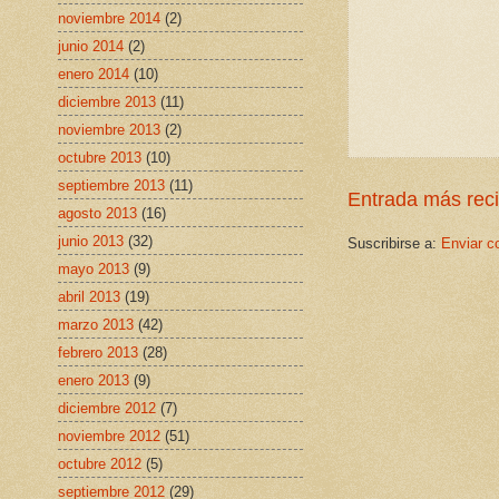
noviembre 2014
(2)
junio 2014
(2)
enero 2014
(10)
diciembre 2013
(11)
noviembre 2013
(2)
octubre 2013
(10)
septiembre 2013
(11)
Entrada más rec
agosto 2013
(16)
junio 2013
(32)
Suscribirse a:
Enviar c
mayo 2013
(9)
abril 2013
(19)
marzo 2013
(42)
febrero 2013
(28)
enero 2013
(9)
diciembre 2012
(7)
noviembre 2012
(51)
octubre 2012
(5)
septiembre 2012
(29)