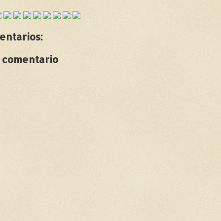
entarios:
n comentario