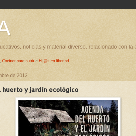
A
cativos, noticias y material diverso, relacionado con la
,
Cocinar para nutrir
e
Hij@s en libertad
.
embre de 2012
huerto y jardín ecológico