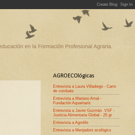
 educación en la Formación Profesional Agraria.
AGROECOlógicas
Entrevista a Laura Villadiego - Carro
de combate
Entrevista a Mariano Arnal -
Fundación Aquamaris
Entrevista a Javier Guzmán. VSF -
Justicia Alimentaria Global - 25 gr
Entrevista a Agrolife
Entrevista a Menjadors ecològics