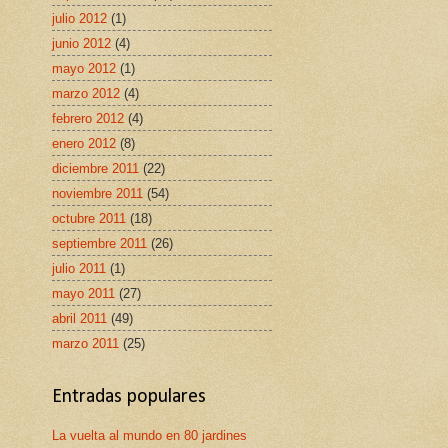
julio 2012
(1)
junio 2012
(4)
mayo 2012
(1)
marzo 2012
(4)
febrero 2012
(4)
enero 2012
(8)
diciembre 2011
(22)
noviembre 2011
(54)
octubre 2011
(18)
septiembre 2011
(26)
julio 2011
(1)
mayo 2011
(27)
abril 2011
(49)
marzo 2011
(25)
Entradas populares
La vuelta al mundo en 80 jardines