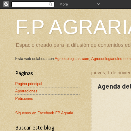
F.P AGRARI
Espacio creado para la difusión de contenidos edu
Esta web colabora con
Agroecologicas.com
,
Agroecologianules.com
jueves, 1 de novi
Páginas
Página principal
Agenda del 
Aportaciones
Peticiones
Siguenos en Facebook FP Agraria
Buscar este blog