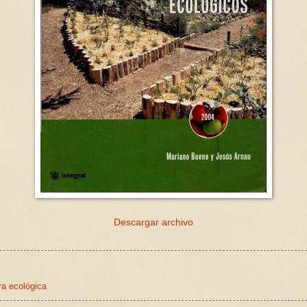
Descargar archivo
ra ecológica