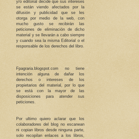
y/o editorial decide que sus intereses
se están viendo afectados por la
difusión y publicidad que se les
otorga por medio de la web, con
mucho gusto se recibirán las
peticiones de eliminación de dicho
material y se llevarán a cabo siempre
y cuando sea la misma Editorial o el
responsable de los derechos del libro.
Fpagraria.blogspot.com no tiene
intención alguna de dañar los
derechos o intereses de los
propietarios del material, por lo que
se está con la mayor de las
disposiciones para atender sus
peticiones.
Por ultimo quiero aclarar que los
colaboradores del blog no escanean
ni copian libros desde ninguna parte,
solo recopilan enlaces a los libros,