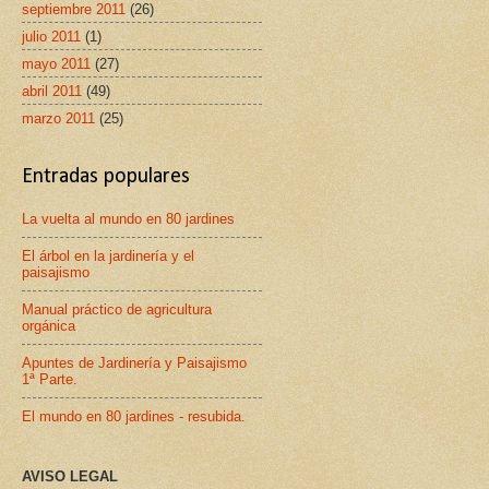
septiembre 2011
(26)
julio 2011
(1)
mayo 2011
(27)
abril 2011
(49)
marzo 2011
(25)
Entradas populares
La vuelta al mundo en 80 jardines
El árbol en la jardinería y el
paisajismo
Manual práctico de agricultura
orgánica
Apuntes de Jardinería y Paisajismo
1ª Parte.
El mundo en 80 jardines - resubida.
AVISO LEGAL