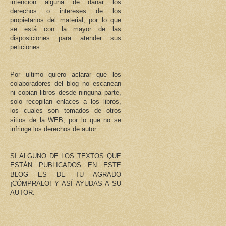
intención alguna de dañar los
derechos o intereses de los
propietarios del material, por lo que
se está con la mayor de las
disposiciones para atender sus
peticiones.
Por ultimo quiero aclarar que los
colaboradores del blog no escanean
ni copian libros desde ninguna parte,
solo recopilan enlaces a los libros,
los cuales son tomados de otros
sitios de la WEB, por lo que no se
infringe los derechos de autor.
SI ALGUNO DE LOS TEXTOS QUE
ESTÁN PUBLICADOS EN ESTE
BLOG ES DE TU AGRADO
¡CÓMPRALO! Y ASÍ AYUDAS A SU
AUTOR.