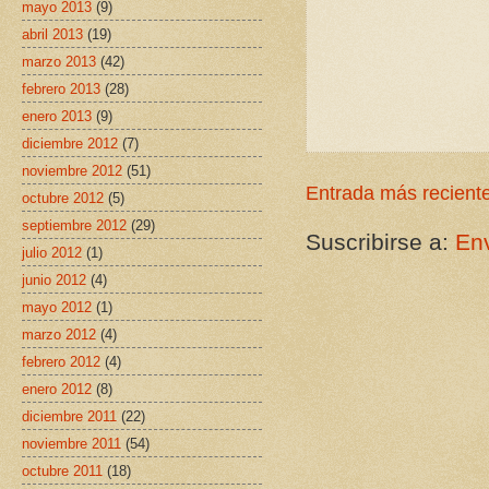
mayo 2013
(9)
abril 2013
(19)
marzo 2013
(42)
febrero 2013
(28)
enero 2013
(9)
diciembre 2012
(7)
noviembre 2012
(51)
Entrada más recient
octubre 2012
(5)
septiembre 2012
(29)
Suscribirse a:
Env
julio 2012
(1)
junio 2012
(4)
mayo 2012
(1)
marzo 2012
(4)
febrero 2012
(4)
enero 2012
(8)
diciembre 2011
(22)
noviembre 2011
(54)
octubre 2011
(18)