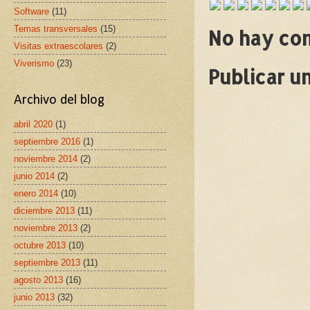
Software
(11)
Temas transversales
(15)
No hay co
Visitas extraescolares
(2)
Viverismo
(23)
Publicar u
Archivo del blog
abril 2020
(1)
septiembre 2016
(1)
noviembre 2014
(2)
junio 2014
(2)
enero 2014
(10)
diciembre 2013
(11)
noviembre 2013
(2)
octubre 2013
(10)
septiembre 2013
(11)
agosto 2013
(16)
junio 2013
(32)