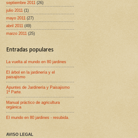
septiembre 2011
(26)
julio 2011
(1)
mayo 2011
(27)
abril 2011
(49)
marzo 2011
(25)
Entradas populares
La vuelta al mundo en 80 jardines
El árbol en la jardinería y el
paisajismo
Apuntes de Jardinería y Paisajismo
1ª Parte.
Manual práctico de agricultura
orgánica
El mundo en 80 jardines - resubida.
AVISO LEGAL