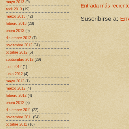
mayo 2013
(9)
Entrada más recient
abril 2013
(19)
marzo 2013
(42)
Suscribirse a:
Env
febrero 2013
(28)
enero 2013
(9)
diciembre 2012
(7)
noviembre 2012
(51)
octubre 2012
(5)
septiembre 2012
(29)
julio 2012
(1)
junio 2012
(4)
mayo 2012
(1)
marzo 2012
(4)
febrero 2012
(4)
enero 2012
(8)
diciembre 2011
(22)
noviembre 2011
(54)
octubre 2011
(18)