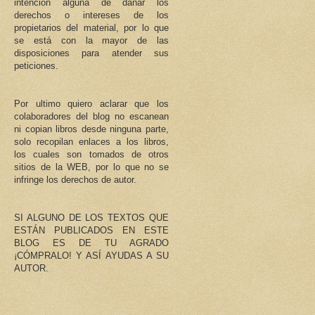
intención alguna de dañar los
derechos o intereses de los
propietarios del material, por lo que
se está con la mayor de las
disposiciones para atender sus
peticiones.
Por ultimo quiero aclarar que los
colaboradores del blog no escanean
ni copian libros desde ninguna parte,
solo recopilan enlaces a los libros,
los cuales son tomados de otros
sitios de la WEB, por lo que no se
infringe los derechos de autor.
SI ALGUNO DE LOS TEXTOS QUE
ESTÁN PUBLICADOS EN ESTE
BLOG ES DE TU AGRADO
¡CÓMPRALO! Y ASÍ AYUDAS A SU
AUTOR.