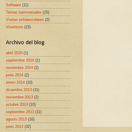
Software
(11)
Temas transversales
(15)
Visitas extraescolares
(2)
Viverismo
(23)
Archivo del blog
abril 2020
(1)
septiembre 2016
(1)
noviembre 2014
(2)
junio 2014
(2)
enero 2014
(10)
diciembre 2013
(11)
noviembre 2013
(2)
octubre 2013
(10)
septiembre 2013
(11)
agosto 2013
(16)
junio 2013
(32)