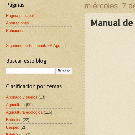
miércoles, 7 
Páginas
Página principal
Manual de 
Aportaciones
Peticiones
Siguenos en Facebook FP Agraria
Buscar este blog
Clasificación por temas
Abonado y suelos
(13)
Agricultura
(99)
Agricultura ecológica
(116)
Botánica
(22)
Césped
(2)
Edafología
(1)