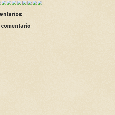
entarios:
n comentario