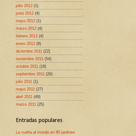
julio 2012
(1)
junio 2012
(4)
mayo 2012
(1)
marzo 2012
(4)
febrero 2012
(4)
enero 2012
(8)
diciembre 2011
(22)
noviembre 2011
(54)
octubre 2011
(18)
septiembre 2011
(26)
julio 2011
(1)
mayo 2011
(27)
abril 2011
(49)
marzo 2011
(25)
Entradas populares
La vuelta al mundo en 80 jardines