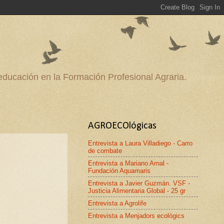
 educación en la Formación Profesional Agraria.
AGROECOlógicas
Entrevista a Laura Villadiego - Carro
de combate
Entrevista a Mariano Arnal -
Fundación Aquamaris
Entrevista a Javier Guzmán. VSF -
Justicia Alimentaria Global - 25 gr
Entrevista a Agrolife
Entrevista a Menjadors ecològics