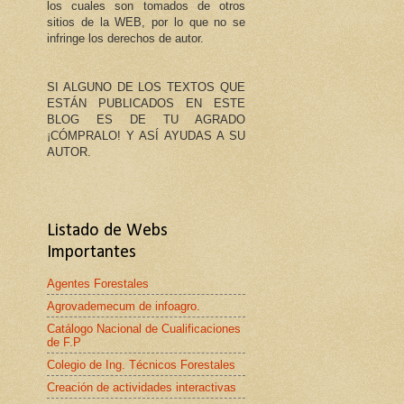
los cuales son tomados de otros
sitios de la WEB, por lo que no se
infringe los derechos de autor.
SI ALGUNO DE LOS TEXTOS QUE
ESTÁN PUBLICADOS EN ESTE
BLOG ES DE TU AGRADO
¡CÓMPRALO! Y ASÍ AYUDAS A SU
AUTOR.
Listado de Webs
Importantes
Agentes Forestales
Agrovademecum de infoagro.
Catálogo Nacional de Cualificaciones
de F.P
Colegio de Ing. Técnicos Forestales
Creación de actividades interactivas