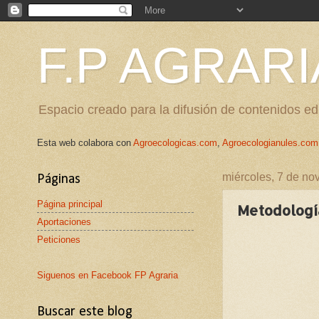
F.P AGRARI
Espacio creado para la difusión de contenidos edu
Esta web colabora con
Agroecologicas.com
,
Agroecologianules.com
miércoles, 7 de no
Páginas
Página principal
Metodología
Aportaciones
Peticiones
Siguenos en Facebook FP Agraria
Buscar este blog