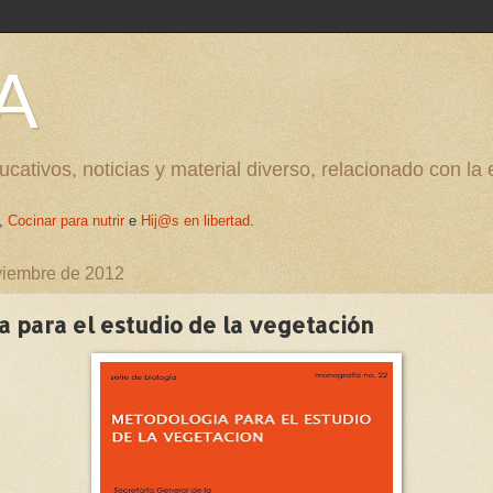
A
cativos, noticias y material diverso, relacionado con la
,
Cocinar para nutrir
e
Hij@s en libertad
.
viembre de 2012
 para el estudio de la vegetación