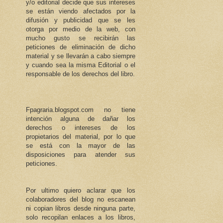
y/o editorial decide que sus intereses
se están viendo afectados por la
difusión y publicidad que se les
otorga por medio de la web, con
mucho gusto se recibirán las
peticiones de eliminación de dicho
material y se llevarán a cabo siempre
y cuando sea la misma Editorial o el
responsable de los derechos del libro.
Fpagraria.blogspot.com no tiene
intención alguna de dañar los
derechos o intereses de los
propietarios del material, por lo que
se está con la mayor de las
disposiciones para atender sus
peticiones.
Por ultimo quiero aclarar que los
colaboradores del blog no escanean
ni copian libros desde ninguna parte,
solo recopilan enlaces a los libros,