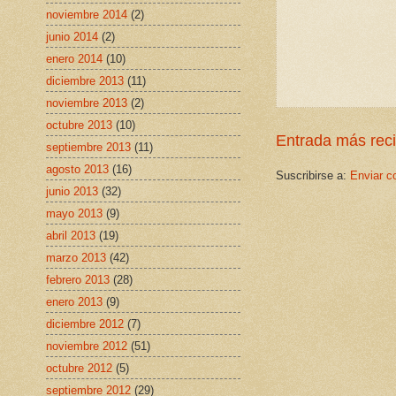
noviembre 2014
(2)
junio 2014
(2)
enero 2014
(10)
diciembre 2013
(11)
noviembre 2013
(2)
octubre 2013
(10)
Entrada más rec
septiembre 2013
(11)
agosto 2013
(16)
Suscribirse a:
Enviar c
junio 2013
(32)
mayo 2013
(9)
abril 2013
(19)
marzo 2013
(42)
febrero 2013
(28)
enero 2013
(9)
diciembre 2012
(7)
noviembre 2012
(51)
octubre 2012
(5)
septiembre 2012
(29)