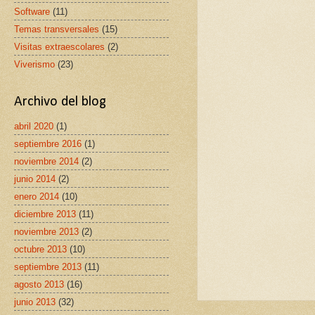
Software
(11)
Temas transversales
(15)
Visitas extraescolares
(2)
Viverismo
(23)
Archivo del blog
abril 2020
(1)
septiembre 2016
(1)
noviembre 2014
(2)
junio 2014
(2)
enero 2014
(10)
diciembre 2013
(11)
noviembre 2013
(2)
octubre 2013
(10)
septiembre 2013
(11)
agosto 2013
(16)
junio 2013
(32)