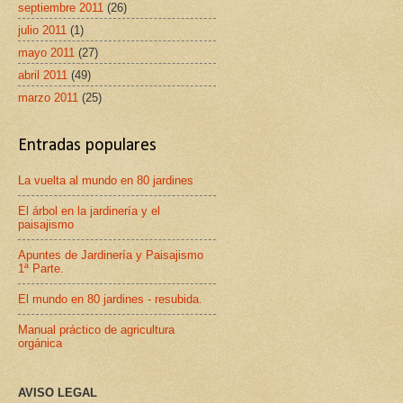
septiembre 2011
(26)
julio 2011
(1)
mayo 2011
(27)
abril 2011
(49)
marzo 2011
(25)
Entradas populares
La vuelta al mundo en 80 jardines
El árbol en la jardinería y el
paisajismo
Apuntes de Jardinería y Paisajismo
1ª Parte.
El mundo en 80 jardines - resubida.
Manual práctico de agricultura
orgánica
AVISO LEGAL