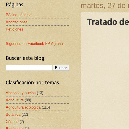
martes, 27 de
Páginas
Página principal
Tratado de
Aportaciones
Peticiones
Siguenos en Facebook FP Agraria
Buscar este blog
Clasificación por temas
Abonado y suelos
(13)
Agricultura
(99)
Agricultura ecológica
(116)
Botánica
(22)
Césped
(2)
Edafología
(1)