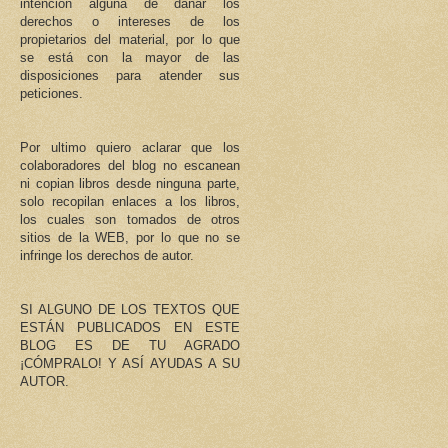
intención alguna de dañar los
derechos o intereses de los
propietarios del material, por lo que
se está con la mayor de las
disposiciones para atender sus
peticiones.
Por ultimo quiero aclarar que los
colaboradores del blog no escanean
ni copian libros desde ninguna parte,
solo recopilan enlaces a los libros,
los cuales son tomados de otros
sitios de la WEB, por lo que no se
infringe los derechos de autor.
SI ALGUNO DE LOS TEXTOS QUE
ESTÁN PUBLICADOS EN ESTE
BLOG ES DE TU AGRADO
¡CÓMPRALO! Y ASÍ AYUDAS A SU
AUTOR.