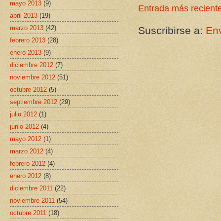
mayo 2013
(9)
Entrada más recient
abril 2013
(19)
marzo 2013
(42)
Suscribirse a:
Env
febrero 2013
(28)
enero 2013
(9)
diciembre 2012
(7)
noviembre 2012
(51)
octubre 2012
(5)
septiembre 2012
(29)
julio 2012
(1)
junio 2012
(4)
mayo 2012
(1)
marzo 2012
(4)
febrero 2012
(4)
enero 2012
(8)
diciembre 2011
(22)
noviembre 2011
(54)
octubre 2011
(18)