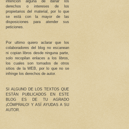
intención alguna de dañar los
derechos o intereses de los
propietarios del material, por lo que
se está con la mayor de las
disposiciones para atender sus
peticiones.
Por ultimo quiero aclarar que los
colaboradores del blog no escanean
ni copian libros desde ninguna parte,
solo recopilan enlaces a los libros,
los cuales son tomados de otros
sitios de la WEB, por lo que no se
infringe los derechos de autor.
SI ALGUNO DE LOS TEXTOS QUE
ESTÁN PUBLICADOS EN ESTE
BLOG ES DE TU AGRADO
¡CÓMPRALO! Y ASÍ AYUDAS A SU
AUTOR.