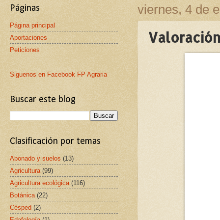
viernes, 4 de 
Páginas
Página principal
Valoración
Aportaciones
Peticiones
Siguenos en Facebook FP Agraria
Buscar este blog
Clasificación por temas
Abonado y suelos
(13)
Agricultura
(99)
Agricultura ecológica
(116)
Botánica
(22)
Césped
(2)
Edafología
(1)