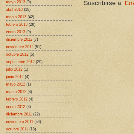
Suscribirse a:
Env
mayo 2013
(9)
abril 2013
(19)
marzo 2013
(42)
febrero 2013
(28)
enero 2013
(9)
diciembre 2012
(7)
noviembre 2012
(51)
octubre 2012
(5)
septiembre 2012
(29)
julio 2012
(1)
junio 2012
(4)
mayo 2012
(1)
marzo 2012
(4)
febrero 2012
(4)
enero 2012
(8)
diciembre 2011
(22)
noviembre 2011
(54)
octubre 2011
(18)