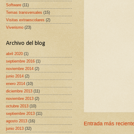
Software
(11)
Temas transversales
(15)
Visitas extraescolares
(2)
Viverismo
(23)
Archivo del blog
abril 2020
(1)
septiembre 2016
(1)
noviembre 2014
(2)
junio 2014
(2)
enero 2014
(10)
diciembre 2013
(11)
noviembre 2013
(2)
octubre 2013
(10)
septiembre 2013
(11)
agosto 2013
(16)
Entrada más recient
junio 2013
(32)