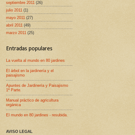
septiembre 2011
(26)
julio 2011
(1)
mayo 2011
(27)
abril 2011
(49)
marzo 2011
(25)
Entradas populares
La vuelta al mundo en 80 jardines
El árbol en la jardinería y el
paisajismo
Apuntes de Jardinería y Paisajismo
1ª Parte.
Manual práctico de agricultura
orgánica
El mundo en 80 jardines - resubida.
AVISO LEGAL