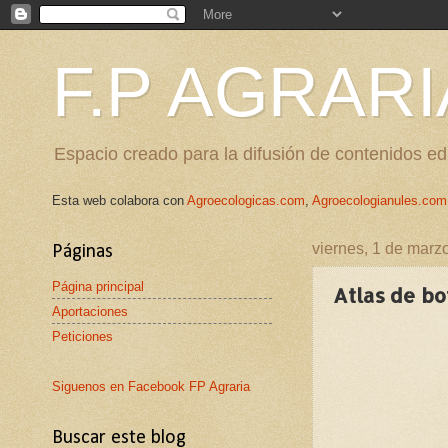
F.P AGRARI
Espacio creado para la difusión de contenidos edu
Esta web colabora con
Agroecologicas.com
,
Agroecologianules.com
viernes, 1 de marz
Páginas
Página principal
Atlas de bo
Aportaciones
Peticiones
Siguenos en Facebook FP Agraria
Buscar este blog