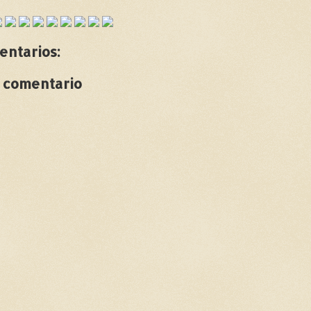
entarios:
n comentario