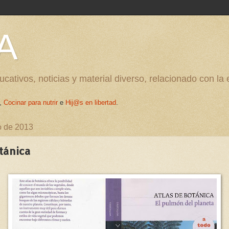
A
cativos, noticias y material diverso, relacionado con la
,
Cocinar para nutrir
e
Hij@s en libertad
.
o de 2013
tánica