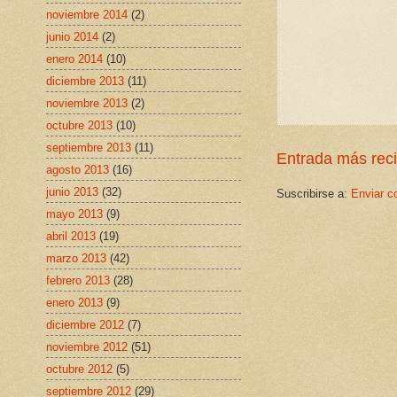
noviembre 2014
(2)
junio 2014
(2)
enero 2014
(10)
diciembre 2013
(11)
noviembre 2013
(2)
octubre 2013
(10)
septiembre 2013
(11)
Entrada más rec
agosto 2013
(16)
junio 2013
(32)
Suscribirse a:
Enviar c
mayo 2013
(9)
abril 2013
(19)
marzo 2013
(42)
febrero 2013
(28)
enero 2013
(9)
diciembre 2012
(7)
noviembre 2012
(51)
octubre 2012
(5)
septiembre 2012
(29)