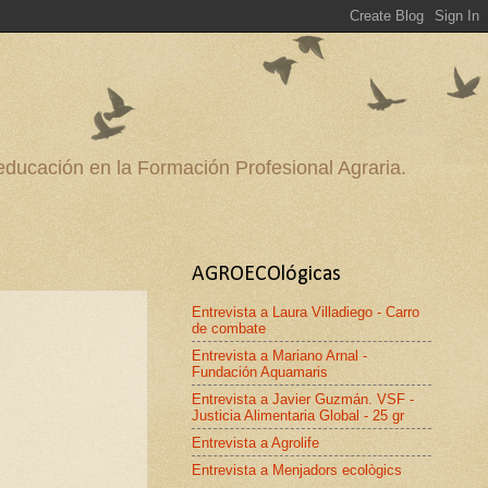
 educación en la Formación Profesional Agraria.
AGROECOlógicas
Entrevista a Laura Villadiego - Carro
de combate
Entrevista a Mariano Arnal -
Fundación Aquamaris
Entrevista a Javier Guzmán. VSF -
Justicia Alimentaria Global - 25 gr
Entrevista a Agrolife
Entrevista a Menjadors ecològics