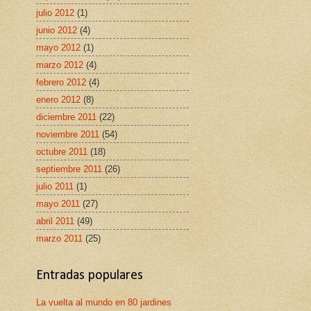
julio 2012
(1)
junio 2012
(4)
mayo 2012
(1)
marzo 2012
(4)
febrero 2012
(4)
enero 2012
(8)
diciembre 2011
(22)
noviembre 2011
(54)
octubre 2011
(18)
septiembre 2011
(26)
julio 2011
(1)
mayo 2011
(27)
abril 2011
(49)
marzo 2011
(25)
Entradas populares
La vuelta al mundo en 80 jardines