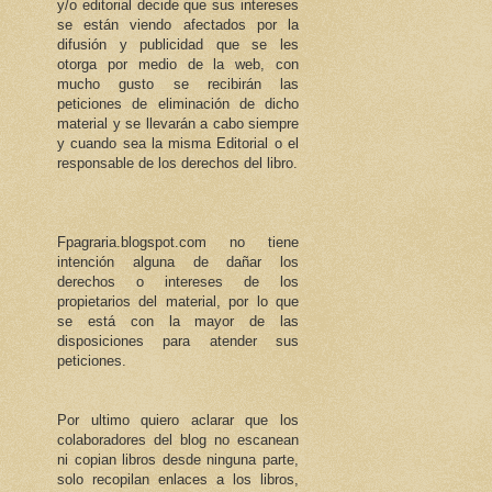
y/o editorial decide que sus intereses
se están viendo afectados por la
difusión y publicidad que se les
otorga por medio de la web, con
mucho gusto se recibirán las
peticiones de eliminación de dicho
material y se llevarán a cabo siempre
y cuando sea la misma Editorial o el
responsable de los derechos del libro.
Fpagraria.blogspot.com no tiene
intención alguna de dañar los
derechos o intereses de los
propietarios del material, por lo que
se está con la mayor de las
disposiciones para atender sus
peticiones.
Por ultimo quiero aclarar que los
colaboradores del blog no escanean
ni copian libros desde ninguna parte,
solo recopilan enlaces a los libros,