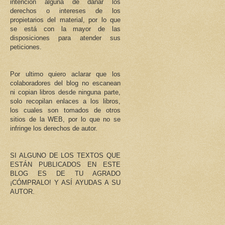
intención alguna de dañar los
derechos o intereses de los
propietarios del material, por lo que
se está con la mayor de las
disposiciones para atender sus
peticiones.
Por ultimo quiero aclarar que los
colaboradores del blog no escanean
ni copian libros desde ninguna parte,
solo recopilan enlaces a los libros,
los cuales son tomados de otros
sitios de la WEB, por lo que no se
infringe los derechos de autor.
SI ALGUNO DE LOS TEXTOS QUE
ESTÁN PUBLICADOS EN ESTE
BLOG ES DE TU AGRADO
¡CÓMPRALO! Y ASÍ AYUDAS A SU
AUTOR.