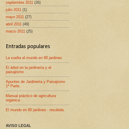
septiembre 2011
(26)
julio 2011
(1)
mayo 2011
(27)
abril 2011
(49)
marzo 2011
(25)
Entradas populares
La vuelta al mundo en 80 jardines
El árbol en la jardinería y el
paisajismo
Apuntes de Jardinería y Paisajismo
1ª Parte.
Manual práctico de agricultura
orgánica
El mundo en 80 jardines - resubida.
AVISO LEGAL