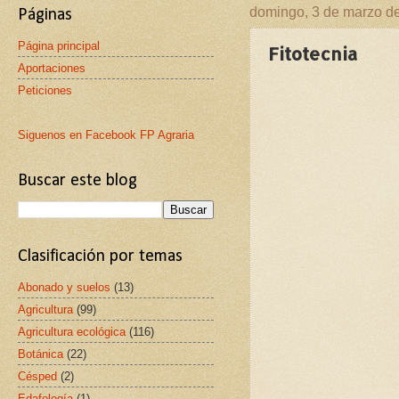
domingo, 3 de marzo d
Páginas
Página principal
Fitotecnia
Aportaciones
Peticiones
Siguenos en Facebook FP Agraria
Buscar este blog
Clasificación por temas
Abonado y suelos
(13)
Agricultura
(99)
Agricultura ecológica
(116)
Botánica
(22)
Césped
(2)
Edafología
(1)