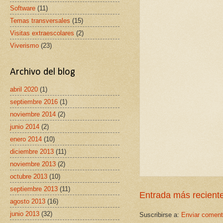
Software
(11)
Temas transversales
(15)
Visitas extraescolares
(2)
Viverismo
(23)
Archivo del blog
abril 2020
(1)
septiembre 2016
(1)
noviembre 2014
(2)
junio 2014
(2)
enero 2014
(10)
diciembre 2013
(11)
noviembre 2013
(2)
octubre 2013
(10)
septiembre 2013
(11)
Entrada más recient
agosto 2013
(16)
junio 2013
(32)
Suscribirse a:
Enviar coment