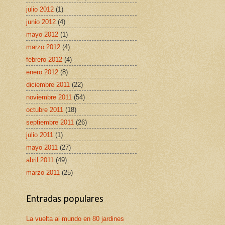
julio 2012
(1)
junio 2012
(4)
mayo 2012
(1)
marzo 2012
(4)
febrero 2012
(4)
enero 2012
(8)
diciembre 2011
(22)
noviembre 2011
(54)
octubre 2011
(18)
septiembre 2011
(26)
julio 2011
(1)
mayo 2011
(27)
abril 2011
(49)
marzo 2011
(25)
Entradas populares
La vuelta al mundo en 80 jardines