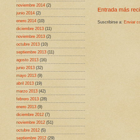
noviembre 2014
(2)
Entrada más rec
junio 2014
(2)
enero 2014
(10)
Suscribirse a:
Enviar c
diciembre 2013
(11)
noviembre 2013
(2)
octubre 2013
(10)
septiembre 2013
(11)
agosto 2013
(16)
junio 2013
(32)
mayo 2013
(9)
abril 2013
(19)
marzo 2013
(42)
febrero 2013
(28)
enero 2013
(9)
diciembre 2012
(7)
noviembre 2012
(51)
octubre 2012
(5)
septiembre 2012
(29)