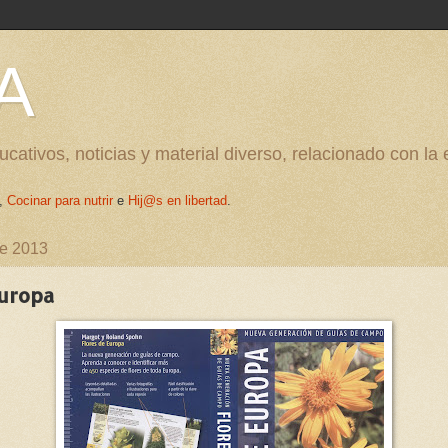
A
cativos, noticias y material diverso, relacionado con la
,
Cocinar para nutrir
e
Hij@s en libertad
.
de 2013
Europa