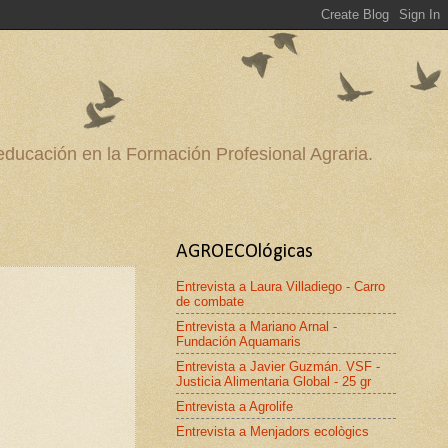
 educación en la Formación Profesional Agraria.
AGROECOlógicas
Entrevista a Laura Villadiego - Carro
de combate
Entrevista a Mariano Arnal -
Fundación Aquamaris
Entrevista a Javier Guzmán. VSF -
Justicia Alimentaria Global - 25 gr
Entrevista a Agrolife
Entrevista a Menjadors ecològics