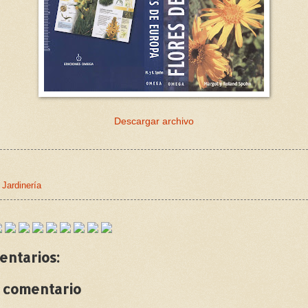
Descargar archivo
,
Jardinería
entarios:
n comentario