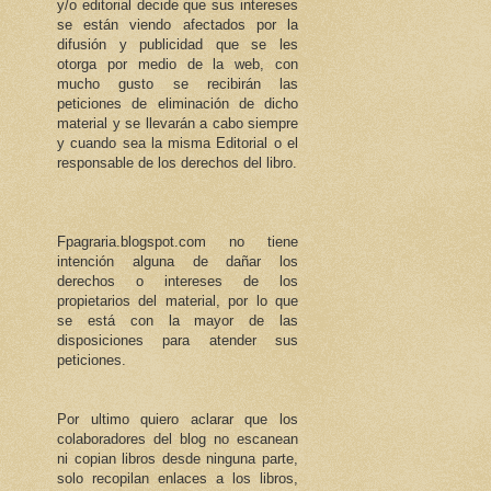
y/o editorial decide que sus intereses
se están viendo afectados por la
difusión y publicidad que se les
otorga por medio de la web, con
mucho gusto se recibirán las
peticiones de eliminación de dicho
material y se llevarán a cabo siempre
y cuando sea la misma Editorial o el
responsable de los derechos del libro.
Fpagraria.blogspot.com no tiene
intención alguna de dañar los
derechos o intereses de los
propietarios del material, por lo que
se está con la mayor de las
disposiciones para atender sus
peticiones.
Por ultimo quiero aclarar que los
colaboradores del blog no escanean
ni copian libros desde ninguna parte,
solo recopilan enlaces a los libros,