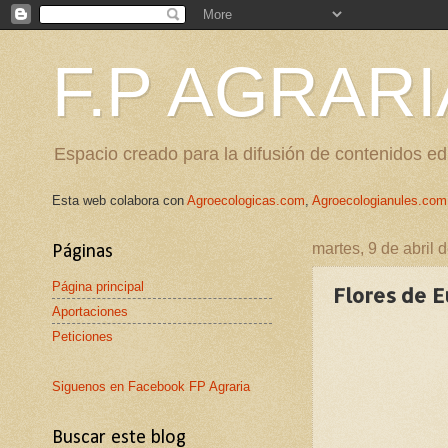
F.P AGRARI
Espacio creado para la difusión de contenidos edu
Esta web colabora con
Agroecologicas.com
,
Agroecologianules.com
martes, 9 de abril 
Páginas
Página principal
Flores de 
Aportaciones
Peticiones
Siguenos en Facebook FP Agraria
Buscar este blog