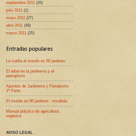
septiembre 2011
(26)
julio 2011
(1)
mayo 2011
(27)
abril 2011
(49)
marzo 2011
(25)
Entradas populares
La vuelta al mundo en 80 jardines
El árbol en la jardinería y el
paisajismo
Apuntes de Jardinería y Paisajismo
1ª Parte.
El mundo en 80 jardines - resubida.
Manual práctico de agricultura
orgánica
AVISO LEGAL