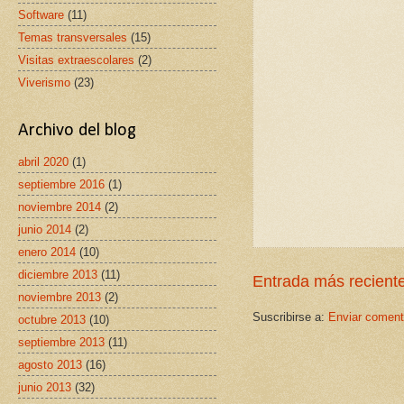
Software
(11)
Temas transversales
(15)
Visitas extraescolares
(2)
Viverismo
(23)
Archivo del blog
abril 2020
(1)
septiembre 2016
(1)
noviembre 2014
(2)
junio 2014
(2)
enero 2014
(10)
diciembre 2013
(11)
Entrada más recient
noviembre 2013
(2)
Suscribirse a:
Enviar coment
octubre 2013
(10)
septiembre 2013
(11)
agosto 2013
(16)
junio 2013
(32)