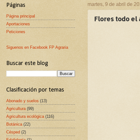
martes, 9 de abril de 2
Páginas
Página principal
Flores todo el
Aportaciones
Peticiones
Siguenos en Facebook FP Agraria
Buscar este blog
Clasificación por temas
Abonado y suelos
(13)
Agricultura
(99)
Agricultura ecológica
(116)
Botánica
(22)
Césped
(2)
Edafología
(1)