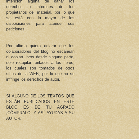
intención alguna de dañar los
derechos o intereses de los
propietarios del material, por lo que
se está con la mayor de las
disposiciones para atender sus
peticiones.
Por ultimo quiero aclarar que los
colaboradores del blog no escanean
ni copian libros desde ninguna parte,
solo recopilan enlaces a los libros,
los cuales son tomados de otros
sitios de la WEB, por lo que no se
infringe los derechos de autor.
SI ALGUNO DE LOS TEXTOS QUE
ESTÁN PUBLICADOS EN ESTE
BLOG ES DE TU AGRADO
¡CÓMPRALO! Y ASÍ AYUDAS A SU
AUTOR.