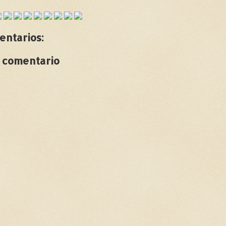
entarios:
n comentario