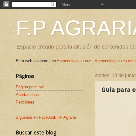
F.P AGRARI
Espacio creado para la difusión de contenidos edu
Esta web colabora con
Agroecologicas.com
,
Agroecologianules.com
martes, 18 de juni
Páginas
Página principal
Guía para e
Aportaciones
Peticiones
Siguenos en Facebook FP Agraria
Buscar este blog