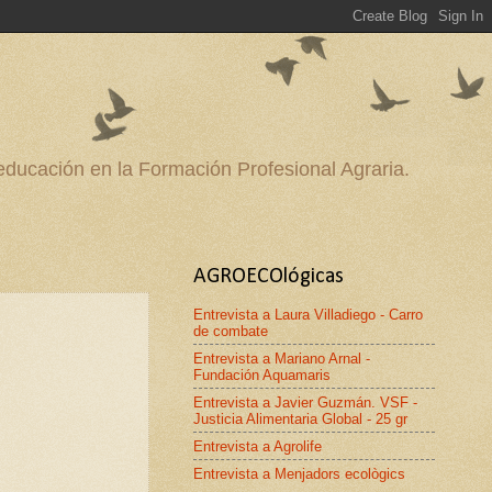
 educación en la Formación Profesional Agraria.
AGROECOlógicas
Entrevista a Laura Villadiego - Carro
de combate
Entrevista a Mariano Arnal -
Fundación Aquamaris
Entrevista a Javier Guzmán. VSF -
Justicia Alimentaria Global - 25 gr
Entrevista a Agrolife
Entrevista a Menjadors ecològics