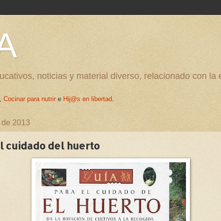
A
cativos, noticias y material diverso, relacionado con la
,
Cocinar para nutrir
e
Hij@s en libertad
.
o de 2013
l cuidado del huerto