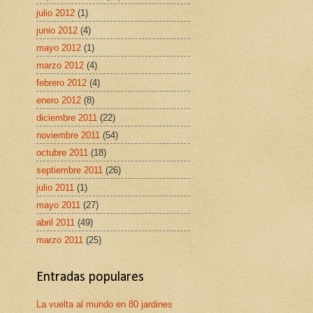
julio 2012
(1)
junio 2012
(4)
mayo 2012
(1)
marzo 2012
(4)
febrero 2012
(4)
enero 2012
(8)
diciembre 2011
(22)
noviembre 2011
(54)
octubre 2011
(18)
septiembre 2011
(26)
julio 2011
(1)
mayo 2011
(27)
abril 2011
(49)
marzo 2011
(25)
Entradas populares
La vuelta al mundo en 80 jardines