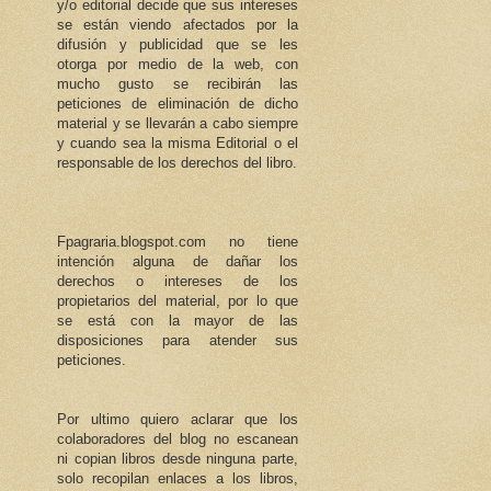
y/o editorial decide que sus intereses
se están viendo afectados por la
difusión y publicidad que se les
otorga por medio de la web, con
mucho gusto se recibirán las
peticiones de eliminación de dicho
material y se llevarán a cabo siempre
y cuando sea la misma Editorial o el
responsable de los derechos del libro.
Fpagraria.blogspot.com no tiene
intención alguna de dañar los
derechos o intereses de los
propietarios del material, por lo que
se está con la mayor de las
disposiciones para atender sus
peticiones.
Por ultimo quiero aclarar que los
colaboradores del blog no escanean
ni copian libros desde ninguna parte,
solo recopilan enlaces a los libros,