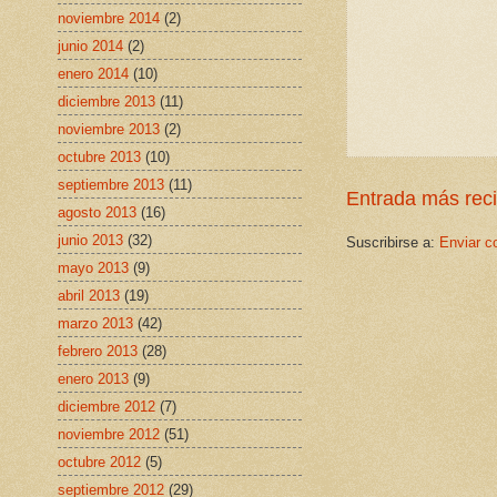
noviembre 2014
(2)
junio 2014
(2)
enero 2014
(10)
diciembre 2013
(11)
noviembre 2013
(2)
octubre 2013
(10)
septiembre 2013
(11)
Entrada más rec
agosto 2013
(16)
junio 2013
(32)
Suscribirse a:
Enviar c
mayo 2013
(9)
abril 2013
(19)
marzo 2013
(42)
febrero 2013
(28)
enero 2013
(9)
diciembre 2012
(7)
noviembre 2012
(51)
octubre 2012
(5)
septiembre 2012
(29)