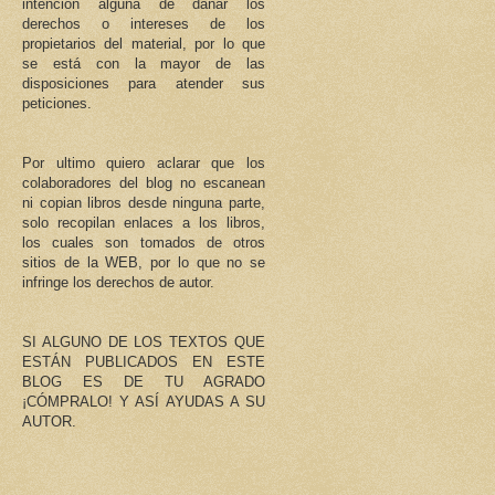
intención alguna de dañar los
derechos o intereses de los
propietarios del material, por lo que
se está con la mayor de las
disposiciones para atender sus
peticiones.
Por ultimo quiero aclarar que los
colaboradores del blog no escanean
ni copian libros desde ninguna parte,
solo recopilan enlaces a los libros,
los cuales son tomados de otros
sitios de la WEB, por lo que no se
infringe los derechos de autor.
SI ALGUNO DE LOS TEXTOS QUE
ESTÁN PUBLICADOS EN ESTE
BLOG ES DE TU AGRADO
¡CÓMPRALO! Y ASÍ AYUDAS A SU
AUTOR.