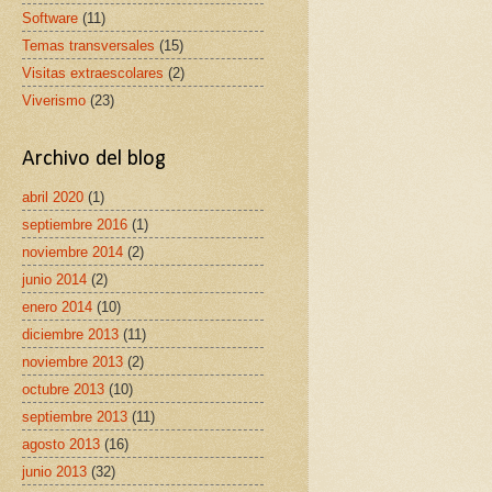
Software
(11)
Temas transversales
(15)
Visitas extraescolares
(2)
Viverismo
(23)
Archivo del blog
abril 2020
(1)
septiembre 2016
(1)
noviembre 2014
(2)
junio 2014
(2)
enero 2014
(10)
diciembre 2013
(11)
noviembre 2013
(2)
octubre 2013
(10)
septiembre 2013
(11)
agosto 2013
(16)
junio 2013
(32)