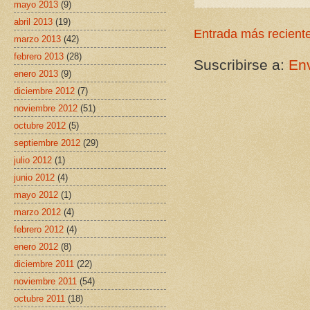
mayo 2013
(9)
abril 2013
(19)
Entrada más recient
marzo 2013
(42)
febrero 2013
(28)
Suscribirse a:
Env
enero 2013
(9)
diciembre 2012
(7)
noviembre 2012
(51)
octubre 2012
(5)
septiembre 2012
(29)
julio 2012
(1)
junio 2012
(4)
mayo 2012
(1)
marzo 2012
(4)
febrero 2012
(4)
enero 2012
(8)
diciembre 2011
(22)
noviembre 2011
(54)
octubre 2011
(18)