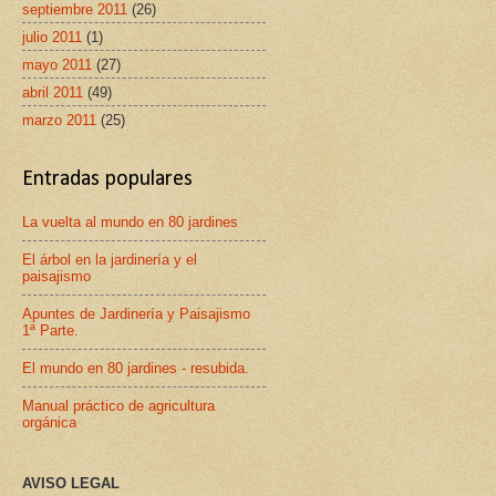
septiembre 2011
(26)
julio 2011
(1)
mayo 2011
(27)
abril 2011
(49)
marzo 2011
(25)
Entradas populares
La vuelta al mundo en 80 jardines
El árbol en la jardinería y el
paisajismo
Apuntes de Jardinería y Paisajismo
1ª Parte.
El mundo en 80 jardines - resubida.
Manual práctico de agricultura
orgánica
AVISO LEGAL