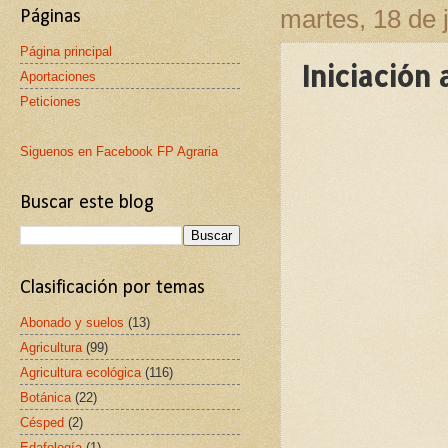
martes, 18 de 
Páginas
Página principal
Iniciación 
Aportaciones
Peticiones
Siguenos en Facebook FP Agraria
Buscar este blog
Clasificación por temas
Abonado y suelos
(13)
Agricultura
(99)
Agricultura ecológica
(116)
Botánica
(22)
Césped
(2)
Edafología
(1)