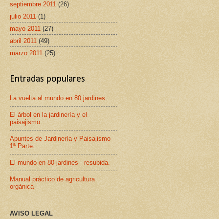
septiembre 2011
(26)
julio 2011
(1)
mayo 2011
(27)
abril 2011
(49)
marzo 2011
(25)
Entradas populares
La vuelta al mundo en 80 jardines
El árbol en la jardinería y el
paisajismo
Apuntes de Jardinería y Paisajismo
1ª Parte.
El mundo en 80 jardines - resubida.
Manual práctico de agricultura
orgánica
AVISO LEGAL