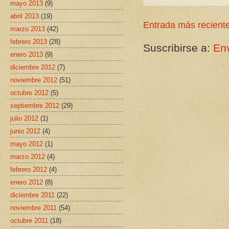
mayo 2013
(9)
abril 2013
(19)
Entrada más recient
marzo 2013
(42)
febrero 2013
(28)
Suscribirse a:
Env
enero 2013
(9)
diciembre 2012
(7)
noviembre 2012
(51)
octubre 2012
(5)
septiembre 2012
(29)
julio 2012
(1)
junio 2012
(4)
mayo 2012
(1)
marzo 2012
(4)
febrero 2012
(4)
enero 2012
(8)
diciembre 2011
(22)
noviembre 2011
(54)
octubre 2011
(18)