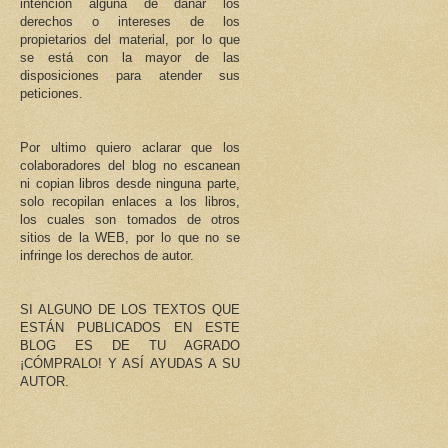
intención alguna de dañar los
derechos o intereses de los
propietarios del material, por lo que
se está con la mayor de las
disposiciones para atender sus
peticiones.
Por ultimo quiero aclarar que los
colaboradores del blog no escanean
ni copian libros desde ninguna parte,
solo recopilan enlaces a los libros,
los cuales son tomados de otros
sitios de la WEB, por lo que no se
infringe los derechos de autor.
SI ALGUNO DE LOS TEXTOS QUE
ESTÁN PUBLICADOS EN ESTE
BLOG ES DE TU AGRADO
¡CÓMPRALO! Y ASÍ AYUDAS A SU
AUTOR.