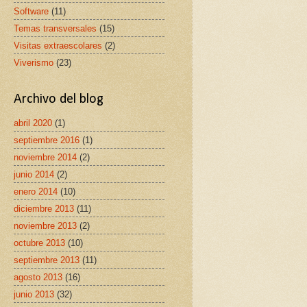
Software
(11)
Temas transversales
(15)
Visitas extraescolares
(2)
Viverismo
(23)
Archivo del blog
abril 2020
(1)
septiembre 2016
(1)
noviembre 2014
(2)
junio 2014
(2)
enero 2014
(10)
diciembre 2013
(11)
noviembre 2013
(2)
octubre 2013
(10)
septiembre 2013
(11)
agosto 2013
(16)
junio 2013
(32)