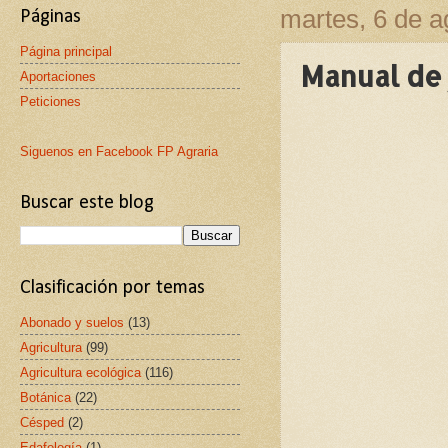
martes, 6 de a
Páginas
Página principal
Manual de 
Aportaciones
Peticiones
Siguenos en Facebook FP Agraria
Buscar este blog
Clasificación por temas
Abonado y suelos
(13)
Agricultura
(99)
Agricultura ecológica
(116)
Botánica
(22)
Césped
(2)
Edafología
(1)