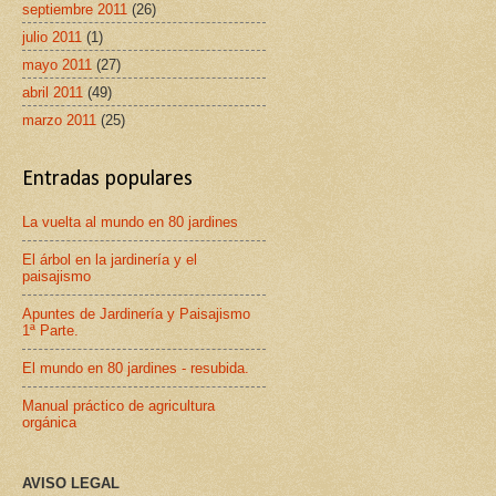
septiembre 2011
(26)
julio 2011
(1)
mayo 2011
(27)
abril 2011
(49)
marzo 2011
(25)
Entradas populares
La vuelta al mundo en 80 jardines
El árbol en la jardinería y el
paisajismo
Apuntes de Jardinería y Paisajismo
1ª Parte.
El mundo en 80 jardines - resubida.
Manual práctico de agricultura
orgánica
AVISO LEGAL