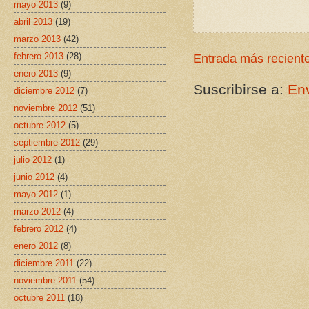
mayo 2013
(9)
abril 2013
(19)
marzo 2013
(42)
febrero 2013
(28)
Entrada más recient
enero 2013
(9)
Suscribirse a:
Env
diciembre 2012
(7)
noviembre 2012
(51)
octubre 2012
(5)
septiembre 2012
(29)
julio 2012
(1)
junio 2012
(4)
mayo 2012
(1)
marzo 2012
(4)
febrero 2012
(4)
enero 2012
(8)
diciembre 2011
(22)
noviembre 2011
(54)
octubre 2011
(18)