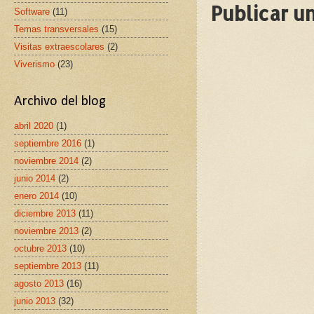
Publicar u
Software
(11)
Temas transversales
(15)
Visitas extraescolares
(2)
Viverismo
(23)
Archivo del blog
abril 2020
(1)
septiembre 2016
(1)
noviembre 2014
(2)
junio 2014
(2)
enero 2014
(10)
diciembre 2013
(11)
noviembre 2013
(2)
octubre 2013
(10)
septiembre 2013
(11)
agosto 2013
(16)
junio 2013
(32)