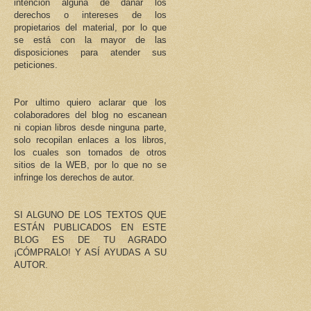
intención alguna de dañar los
derechos o intereses de los
propietarios del material, por lo que
se está con la mayor de las
disposiciones para atender sus
peticiones.
Por ultimo quiero aclarar que los
colaboradores del blog no escanean
ni copian libros desde ninguna parte,
solo recopilan enlaces a los libros,
los cuales son tomados de otros
sitios de la WEB, por lo que no se
infringe los derechos de autor.
SI ALGUNO DE LOS TEXTOS QUE
ESTÁN PUBLICADOS EN ESTE
BLOG ES DE TU AGRADO
¡CÓMPRALO! Y ASÍ AYUDAS A SU
AUTOR.