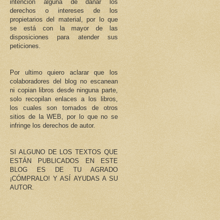
intención alguna de dañar los
derechos o intereses de los
propietarios del material, por lo que
se está con la mayor de las
disposiciones para atender sus
peticiones.
Por ultimo quiero aclarar que los
colaboradores del blog no escanean
ni copian libros desde ninguna parte,
solo recopilan enlaces a los libros,
los cuales son tomados de otros
sitios de la WEB, por lo que no se
infringe los derechos de autor.
SI ALGUNO DE LOS TEXTOS QUE
ESTÁN PUBLICADOS EN ESTE
BLOG ES DE TU AGRADO
¡CÓMPRALO! Y ASÍ AYUDAS A SU
AUTOR.