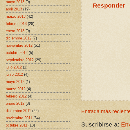
mayo 2013
(9)
Responder
abril 2013
(19)
marzo 2013
(42)
febrero 2013
(28)
enero 2013
(9)
diciembre 2012
(7)
noviembre 2012
(51)
octubre 2012
(5)
septiembre 2012
(29)
julio 2012
(1)
junio 2012
(4)
mayo 2012
(1)
marzo 2012
(4)
febrero 2012
(4)
enero 2012
(8)
diciembre 2011
(22)
Entrada más recient
noviembre 2011
(54)
Suscribirse a:
Env
octubre 2011
(18)