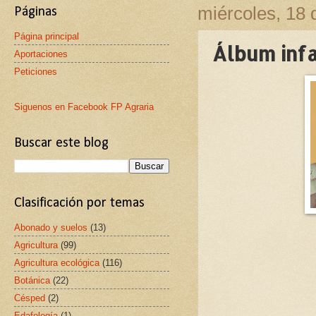
miércoles, 18 
Páginas
Página principal
Álbum infa
Aportaciones
Peticiones
Siguenos en Facebook FP Agraria
Buscar este blog
Clasificación por temas
Abonado y suelos
(13)
Agricultura
(99)
Agricultura ecológica
(116)
Botánica
(22)
Césped
(2)
Edafología
(1)