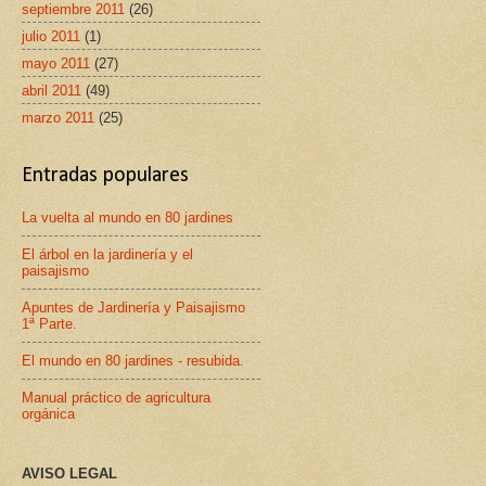
septiembre 2011
(26)
julio 2011
(1)
mayo 2011
(27)
abril 2011
(49)
marzo 2011
(25)
Entradas populares
La vuelta al mundo en 80 jardines
El árbol en la jardinería y el
paisajismo
Apuntes de Jardinería y Paisajismo
1ª Parte.
El mundo en 80 jardines - resubida.
Manual práctico de agricultura
orgánica
AVISO LEGAL