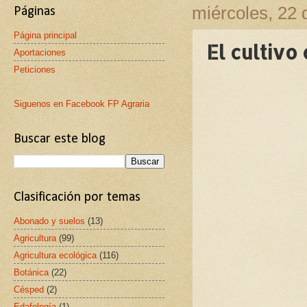
miércoles, 22 
Páginas
Página principal
El cultivo
Aportaciones
Peticiones
Siguenos en Facebook FP Agraria
Buscar este blog
Clasificación por temas
Abonado y suelos
(13)
Agricultura
(99)
Agricultura ecológica
(116)
Botánica
(22)
Césped
(2)
Edafología
(1)