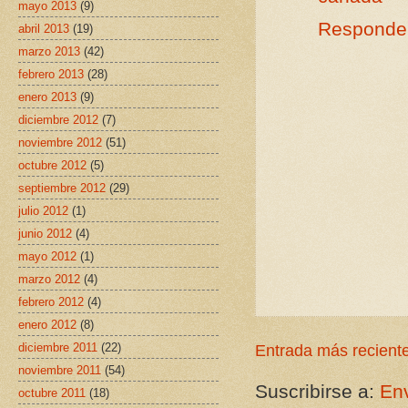
mayo 2013
(9)
Responde
abril 2013
(19)
marzo 2013
(42)
febrero 2013
(28)
enero 2013
(9)
diciembre 2012
(7)
noviembre 2012
(51)
octubre 2012
(5)
septiembre 2012
(29)
julio 2012
(1)
junio 2012
(4)
mayo 2012
(1)
marzo 2012
(4)
febrero 2012
(4)
enero 2012
(8)
diciembre 2011
(22)
Entrada más recient
noviembre 2011
(54)
Suscribirse a:
Env
octubre 2011
(18)