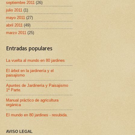
septiembre 2011
(26)
julio 2011
(1)
mayo 2011
(27)
abril 2011
(49)
marzo 2011
(25)
Entradas populares
La vuelta al mundo en 80 jardines
El árbol en la jardinería y el
paisajismo
Apuntes de Jardinería y Paisajismo
1ª Parte.
Manual práctico de agricultura
orgánica
El mundo en 80 jardines - resubida.
AVISO LEGAL