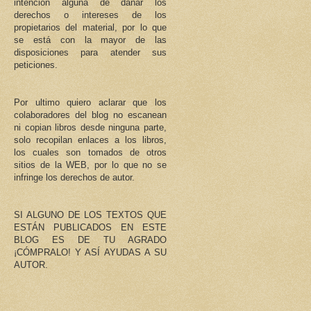
intención alguna de dañar los
derechos o intereses de los
propietarios del material, por lo que
se está con la mayor de las
disposiciones para atender sus
peticiones.
Por ultimo quiero aclarar que los
colaboradores del blog no escanean
ni copian libros desde ninguna parte,
solo recopilan enlaces a los libros,
los cuales son tomados de otros
sitios de la WEB, por lo que no se
infringe los derechos de autor.
SI ALGUNO DE LOS TEXTOS QUE
ESTÁN PUBLICADOS EN ESTE
BLOG ES DE TU AGRADO
¡CÓMPRALO! Y ASÍ AYUDAS A SU
AUTOR.