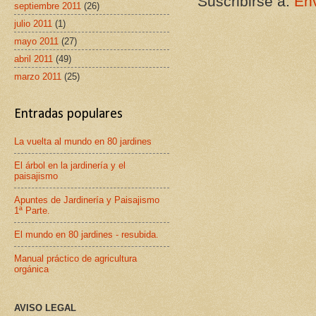
Suscribirse a:
Env
septiembre 2011
(26)
julio 2011
(1)
mayo 2011
(27)
abril 2011
(49)
marzo 2011
(25)
Entradas populares
La vuelta al mundo en 80 jardines
El árbol en la jardinería y el
paisajismo
Apuntes de Jardinería y Paisajismo
1ª Parte.
El mundo en 80 jardines - resubida.
Manual práctico de agricultura
orgánica
AVISO LEGAL