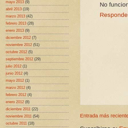
mayo 2013
(9)
No funcion
abril 2013
(19)
Responde
marzo 2013
(42)
febrero 2013
(28)
enero 2013
(9)
diciembre 2012
(7)
noviembre 2012
(51)
octubre 2012
(5)
septiembre 2012
(29)
julio 2012
(1)
junio 2012
(4)
mayo 2012
(1)
marzo 2012
(4)
febrero 2012
(4)
enero 2012
(8)
diciembre 2011
(22)
Entrada más recient
noviembre 2011
(54)
octubre 2011
(18)