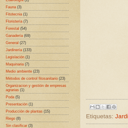
Fauna
(3)
Fitotecnia
(1)
Floristería
(7)
Forestal
(54)
Ganadería
(69)
General
(27)
Jardinería
(133)
Legislación
(1)
Maquinaria
(7)
Medio ambiente
(23)
Métodos de control fitosanitario
(23)
Organizacion y gestión de empresas
agrarias
(1)
Poda
(5)
Presentación
(1)
Producción de plantas
(15)
Etiquetas:
Jard
Riego
(8)
Sin clasificar
(3)