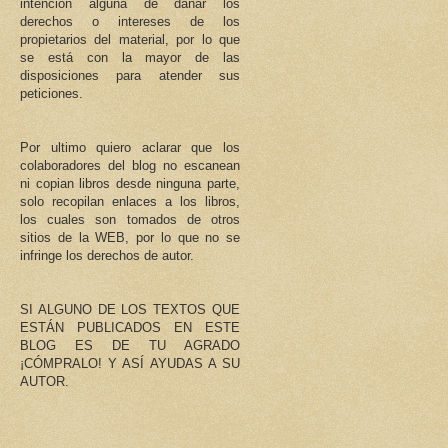
intención alguna de dañar los
derechos o intereses de los
propietarios del material, por lo que
se está con la mayor de las
disposiciones para atender sus
peticiones.
Por ultimo quiero aclarar que los
colaboradores del blog no escanean
ni copian libros desde ninguna parte,
solo recopilan enlaces a los libros,
los cuales son tomados de otros
sitios de la WEB, por lo que no se
infringe los derechos de autor.
SI ALGUNO DE LOS TEXTOS QUE
ESTÁN PUBLICADOS EN ESTE
BLOG ES DE TU AGRADO
¡CÓMPRALO! Y ASÍ AYUDAS A SU
AUTOR.