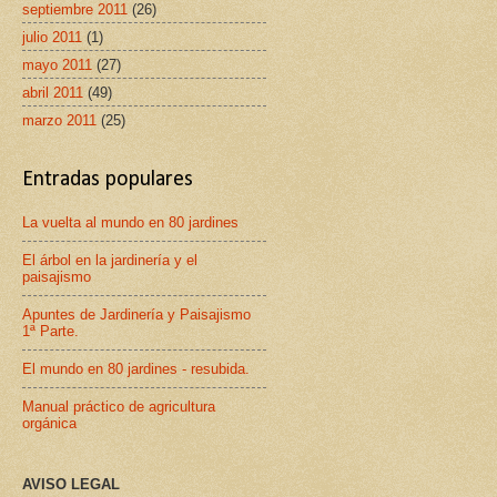
septiembre 2011
(26)
julio 2011
(1)
mayo 2011
(27)
abril 2011
(49)
marzo 2011
(25)
Entradas populares
La vuelta al mundo en 80 jardines
El árbol en la jardinería y el
paisajismo
Apuntes de Jardinería y Paisajismo
1ª Parte.
El mundo en 80 jardines - resubida.
Manual práctico de agricultura
orgánica
AVISO LEGAL