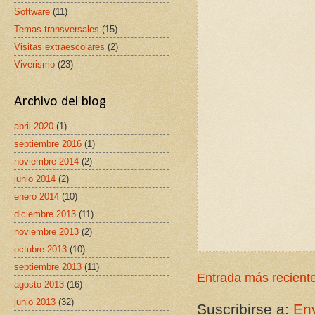
Software
(11)
Temas transversales
(15)
Visitas extraescolares
(2)
Viverismo
(23)
Archivo del blog
abril 2020
(1)
septiembre 2016
(1)
noviembre 2014
(2)
junio 2014
(2)
enero 2014
(10)
diciembre 2013
(11)
noviembre 2013
(2)
octubre 2013
(10)
septiembre 2013
(11)
Entrada más recient
agosto 2013
(16)
junio 2013
(32)
Suscribirse a:
Env