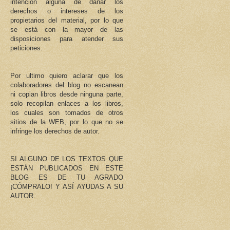
intención alguna de dañar los
derechos o intereses de los
propietarios del material, por lo que
se está con la mayor de las
disposiciones para atender sus
peticiones.
Por ultimo quiero aclarar que los
colaboradores del blog no escanean
ni copian libros desde ninguna parte,
solo recopilan enlaces a los libros,
los cuales son tomados de otros
sitios de la WEB, por lo que no se
infringe los derechos de autor.
SI ALGUNO DE LOS TEXTOS QUE
ESTÁN PUBLICADOS EN ESTE
BLOG ES DE TU AGRADO
¡CÓMPRALO! Y ASÍ AYUDAS A SU
AUTOR.