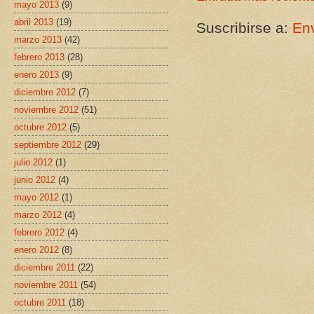
mayo 2013
(9)
abril 2013
(19)
Suscribirse a:
Env
marzo 2013
(42)
febrero 2013
(28)
enero 2013
(9)
diciembre 2012
(7)
noviembre 2012
(51)
octubre 2012
(5)
septiembre 2012
(29)
julio 2012
(1)
junio 2012
(4)
mayo 2012
(1)
marzo 2012
(4)
febrero 2012
(4)
enero 2012
(8)
diciembre 2011
(22)
noviembre 2011
(54)
octubre 2011
(18)