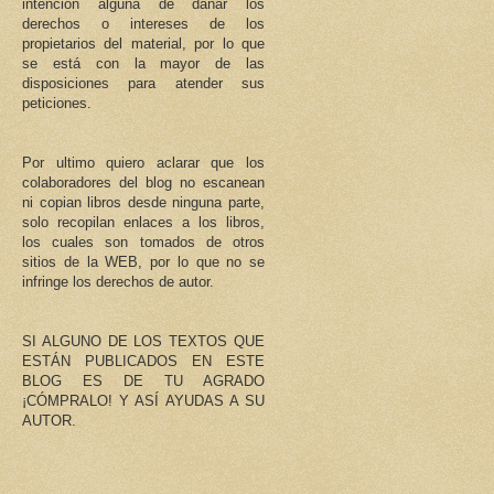
intención alguna de dañar los
derechos o intereses de los
propietarios del material, por lo que
se está con la mayor de las
disposiciones para atender sus
peticiones.
Por ultimo quiero aclarar que los
colaboradores del blog no escanean
ni copian libros desde ninguna parte,
solo recopilan enlaces a los libros,
los cuales son tomados de otros
sitios de la WEB, por lo que no se
infringe los derechos de autor.
SI ALGUNO DE LOS TEXTOS QUE
ESTÁN PUBLICADOS EN ESTE
BLOG ES DE TU AGRADO
¡CÓMPRALO! Y ASÍ AYUDAS A SU
AUTOR.