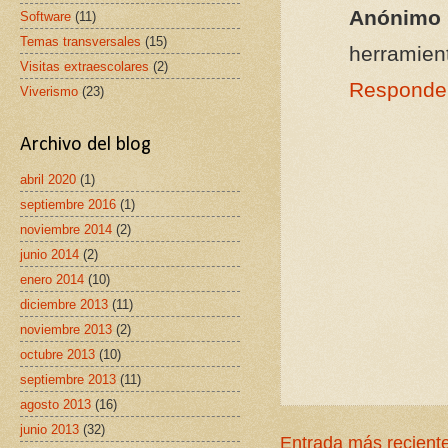
Anónimo
Software
(11)
Temas transversales
(15)
herramient
Visitas extraescolares
(2)
Responde
Viverismo
(23)
Archivo del blog
abril 2020
(1)
septiembre 2016
(1)
noviembre 2014
(2)
junio 2014
(2)
enero 2014
(10)
diciembre 2013
(11)
noviembre 2013
(2)
octubre 2013
(10)
septiembre 2013
(11)
agosto 2013
(16)
junio 2013
(32)
Entrada más recient