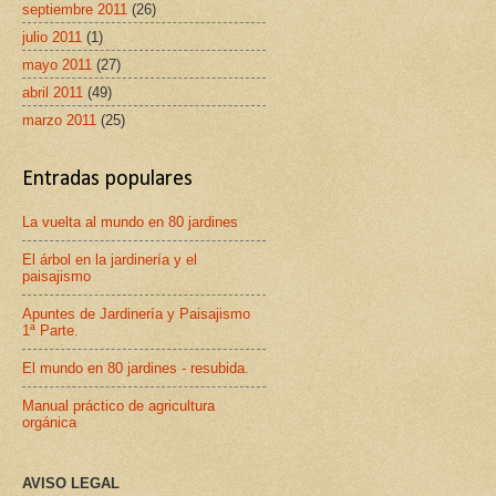
septiembre 2011
(26)
julio 2011
(1)
mayo 2011
(27)
abril 2011
(49)
marzo 2011
(25)
Entradas populares
La vuelta al mundo en 80 jardines
El árbol en la jardinería y el
paisajismo
Apuntes de Jardinería y Paisajismo
1ª Parte.
El mundo en 80 jardines - resubida.
Manual práctico de agricultura
orgánica
AVISO LEGAL