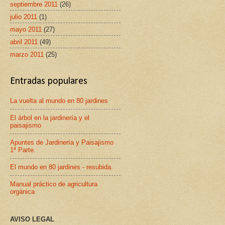
septiembre 2011
(26)
julio 2011
(1)
mayo 2011
(27)
abril 2011
(49)
marzo 2011
(25)
Entradas populares
La vuelta al mundo en 80 jardines
El árbol en la jardinería y el
paisajismo
Apuntes de Jardinería y Paisajismo
1ª Parte.
El mundo en 80 jardines - resubida.
Manual práctico de agricultura
orgánica
AVISO LEGAL