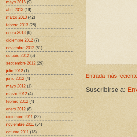
mayo 2013
(9)
abril 2013
(19)
marzo 2013
(42)
febrero 2013
(28)
enero 2013
(9)
diciembre 2012
(7)
noviembre 2012
(51)
octubre 2012
(5)
septiembre 2012
(29)
julio 2012
(1)
Entrada más recient
junio 2012
(4)
mayo 2012
(1)
Suscribirse a:
Env
marzo 2012
(4)
febrero 2012
(4)
enero 2012
(8)
diciembre 2011
(22)
noviembre 2011
(54)
octubre 2011
(18)