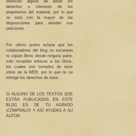
intención alguna de dañar los
derechos o intereses de los
propietarios del material, por lo que
se está con la mayor de las
disposiciones para atender sus
peticiones.
Por ultimo quiero aclarar que los
colaboradores del blog no escanean
ni copian libros desde ninguna parte,
solo recopilan enlaces a los libros,
los cuales son tomados de otros
sitios de la WEB, por lo que no se
infringe los derechos de autor.
SI ALGUNO DE LOS TEXTOS QUE
ESTÁN PUBLICADOS EN ESTE
BLOG ES DE TU AGRADO
¡CÓMPRALO! Y ASÍ AYUDAS A SU
AUTOR.