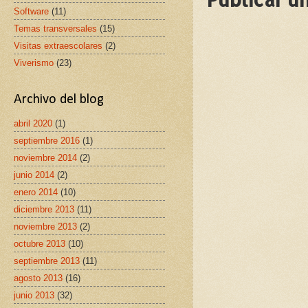
Software
(11)
Temas transversales
(15)
Visitas extraescolares
(2)
Viverismo
(23)
Archivo del blog
abril 2020
(1)
septiembre 2016
(1)
noviembre 2014
(2)
junio 2014
(2)
enero 2014
(10)
diciembre 2013
(11)
noviembre 2013
(2)
octubre 2013
(10)
septiembre 2013
(11)
agosto 2013
(16)
junio 2013
(32)