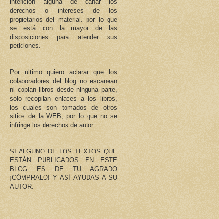
intención alguna de dañar los
derechos o intereses de los
propietarios del material, por lo que
se está con la mayor de las
disposiciones para atender sus
peticiones.
Por ultimo quiero aclarar que los
colaboradores del blog no escanean
ni copian libros desde ninguna parte,
solo recopilan enlaces a los libros,
los cuales son tomados de otros
sitios de la WEB, por lo que no se
infringe los derechos de autor.
SI ALGUNO DE LOS TEXTOS QUE
ESTÁN PUBLICADOS EN ESTE
BLOG ES DE TU AGRADO
¡CÓMPRALO! Y ASÍ AYUDAS A SU
AUTOR.