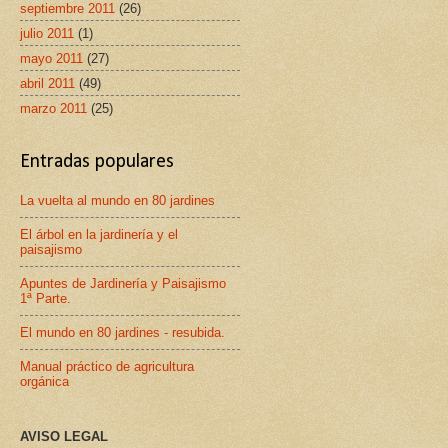
septiembre 2011
(26)
julio 2011
(1)
mayo 2011
(27)
abril 2011
(49)
marzo 2011
(25)
Entradas populares
La vuelta al mundo en 80 jardines
El árbol en la jardinería y el
paisajismo
Apuntes de Jardinería y Paisajismo
1ª Parte.
El mundo en 80 jardines - resubida.
Manual práctico de agricultura
orgánica
AVISO LEGAL