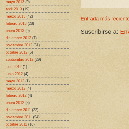
mayo 2013
(9)
abril 2013
(19)
marzo 2013
(42)
Entrada más recient
febrero 2013
(28)
Suscribirse a:
Env
enero 2013
(9)
diciembre 2012
(7)
noviembre 2012
(51)
octubre 2012
(5)
septiembre 2012
(29)
julio 2012
(1)
junio 2012
(4)
mayo 2012
(1)
marzo 2012
(4)
febrero 2012
(4)
enero 2012
(8)
diciembre 2011
(22)
noviembre 2011
(54)
octubre 2011
(18)