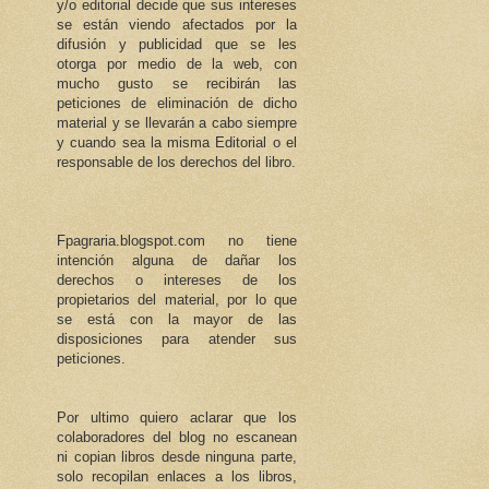
y/o editorial decide que sus intereses
se están viendo afectados por la
difusión y publicidad que se les
otorga por medio de la web, con
mucho gusto se recibirán las
peticiones de eliminación de dicho
material y se llevarán a cabo siempre
y cuando sea la misma Editorial o el
responsable de los derechos del libro.
Fpagraria.blogspot.com no tiene
intención alguna de dañar los
derechos o intereses de los
propietarios del material, por lo que
se está con la mayor de las
disposiciones para atender sus
peticiones.
Por ultimo quiero aclarar que los
colaboradores del blog no escanean
ni copian libros desde ninguna parte,
solo recopilan enlaces a los libros,