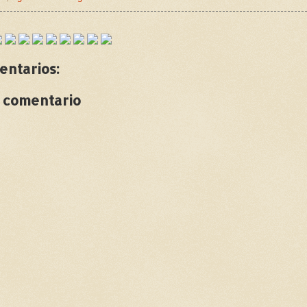
entarios:
n comentario