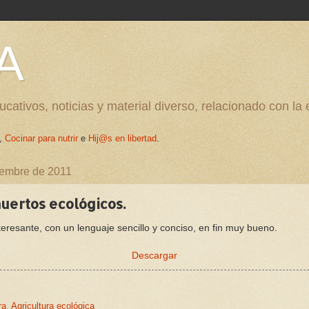
A
cativos, noticias y material diverso, relacionado con la
,
Cocinar para nutrir
e
Hij@s en libertad
.
iembre de 2011
uertos ecológicos.
eresante, con un lenguaje sencillo y conciso, en fin muy bueno.
Descargar
ra
,
Agricultura ecológica