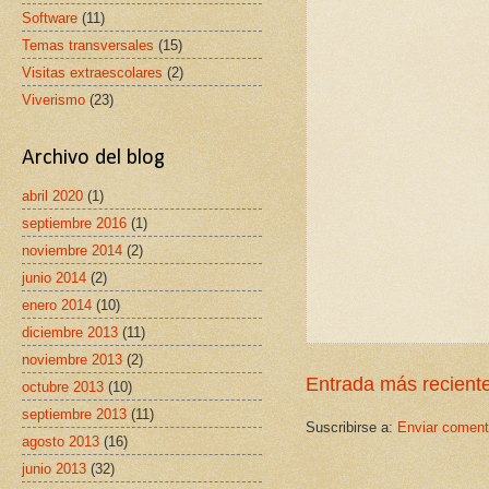
Software
(11)
Temas transversales
(15)
Visitas extraescolares
(2)
Viverismo
(23)
Archivo del blog
abril 2020
(1)
septiembre 2016
(1)
noviembre 2014
(2)
junio 2014
(2)
enero 2014
(10)
diciembre 2013
(11)
noviembre 2013
(2)
Entrada más recient
octubre 2013
(10)
septiembre 2013
(11)
Suscribirse a:
Enviar coment
agosto 2013
(16)
junio 2013
(32)