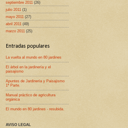
septiembre 2011
(26)
julio 2011
(1)
mayo 2011
(27)
abril 2011
(49)
marzo 2011
(25)
Entradas populares
La vuelta al mundo en 80 jardines
El árbol en la jardinería y el
paisajismo
Apuntes de Jardinería y Paisajismo
1ª Parte.
Manual práctico de agricultura
orgánica
El mundo en 80 jardines - resubida.
AVISO LEGAL