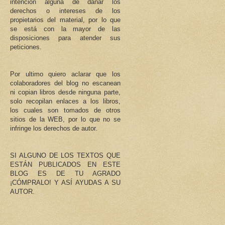
intención alguna de dañar los
derechos o intereses de los
propietarios del material, por lo que
se está con la mayor de las
disposiciones para atender sus
peticiones.
Por ultimo quiero aclarar que los
colaboradores del blog no escanean
ni copian libros desde ninguna parte,
solo recopilan enlaces a los libros,
los cuales son tomados de otros
sitios de la WEB, por lo que no se
infringe los derechos de autor.
SI ALGUNO DE LOS TEXTOS QUE
ESTÁN PUBLICADOS EN ESTE
BLOG ES DE TU AGRADO
¡CÓMPRALO! Y ASÍ AYUDAS A SU
AUTOR.