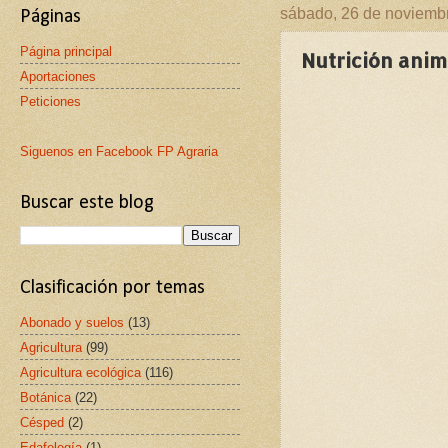
sábado, 26 de noviemb
Páginas
Página principal
Nutrición anim
Aportaciones
Peticiones
Siguenos en Facebook FP Agraria
Buscar este blog
Clasificación por temas
Abonado y suelos
(13)
Agricultura
(99)
Agricultura ecológica
(116)
Botánica
(22)
Césped
(2)
Edafología
(1)