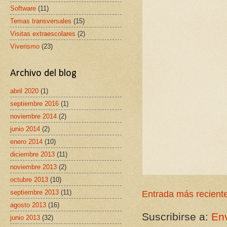
Software
(11)
Temas transversales
(15)
Visitas extraescolares
(2)
Viverismo
(23)
Archivo del blog
abril 2020
(1)
septiembre 2016
(1)
noviembre 2014
(2)
junio 2014
(2)
enero 2014
(10)
diciembre 2013
(11)
noviembre 2013
(2)
octubre 2013
(10)
septiembre 2013
(11)
Entrada más recient
agosto 2013
(16)
Suscribirse a:
Env
junio 2013
(32)