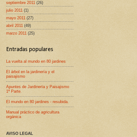
septiembre 2011
(26)
julio 2011
(1)
mayo 2011
(27)
abril 2011
(49)
marzo 2011
(25)
Entradas populares
La vuelta al mundo en 80 jardines
El árbol en la jardinería y el
paisajismo
Apuntes de Jardinería y Paisajismo
1ª Parte.
El mundo en 80 jardines - resubida.
Manual práctico de agricultura
orgánica
AVISO LEGAL