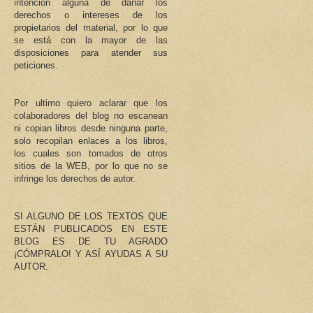
intención alguna de dañar los
derechos o intereses de los
propietarios del material, por lo que
se está con la mayor de las
disposiciones para atender sus
peticiones.
Por ultimo quiero aclarar que los
colaboradores del blog no escanean
ni copian libros desde ninguna parte,
solo recopilan enlaces a los libros,
los cuales son tomados de otros
sitios de la WEB, por lo que no se
infringe los derechos de autor.
SI ALGUNO DE LOS TEXTOS QUE
ESTÁN PUBLICADOS EN ESTE
BLOG ES DE TU AGRADO
¡CÓMPRALO! Y ASÍ AYUDAS A SU
AUTOR.