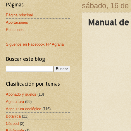
sábado, 16 de 
Páginas
Página principal
Manual de 
Aportaciones
Peticiones
Siguenos en Facebook FP Agraria
Buscar este blog
Clasificación por temas
Abonado y suelos
(13)
Agricultura
(99)
Agricultura ecológica
(116)
Botánica
(22)
Césped
(2)
Edafología
(1)