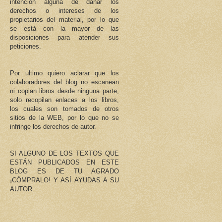
intención alguna de dañar los
derechos o intereses de los
propietarios del material, por lo que
se está con la mayor de las
disposiciones para atender sus
peticiones.
Por ultimo quiero aclarar que los
colaboradores del blog no escanean
ni copian libros desde ninguna parte,
solo recopilan enlaces a los libros,
los cuales son tomados de otros
sitios de la WEB, por lo que no se
infringe los derechos de autor.
SI ALGUNO DE LOS TEXTOS QUE
ESTÁN PUBLICADOS EN ESTE
BLOG ES DE TU AGRADO
¡CÓMPRALO! Y ASÍ AYUDAS A SU
AUTOR.