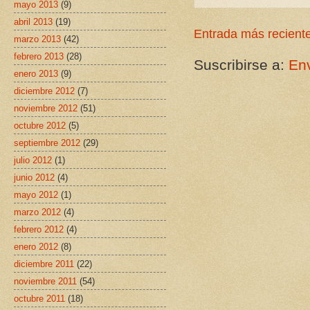
mayo 2013
(9)
abril 2013
(19)
Entrada más recient
marzo 2013
(42)
febrero 2013
(28)
Suscribirse a:
Env
enero 2013
(9)
diciembre 2012
(7)
noviembre 2012
(51)
octubre 2012
(5)
septiembre 2012
(29)
julio 2012
(1)
junio 2012
(4)
mayo 2012
(1)
marzo 2012
(4)
febrero 2012
(4)
enero 2012
(8)
diciembre 2011
(22)
noviembre 2011
(54)
octubre 2011
(18)