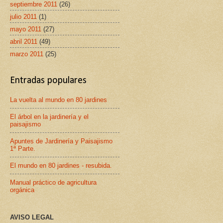
septiembre 2011
(26)
julio 2011
(1)
mayo 2011
(27)
abril 2011
(49)
marzo 2011
(25)
Entradas populares
La vuelta al mundo en 80 jardines
El árbol en la jardinería y el
paisajismo
Apuntes de Jardinería y Paisajismo
1ª Parte.
El mundo en 80 jardines - resubida.
Manual práctico de agricultura
orgánica
AVISO LEGAL