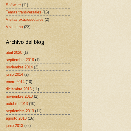
Software
(11)
Temas transversales
(15)
Visitas extraescolares
(2)
Viverismo
(23)
Archivo del blog
abril 2020
(1)
septiembre 2016
(1)
noviembre 2014
(2)
junio 2014
(2)
enero 2014
(10)
diciembre 2013
(11)
noviembre 2013
(2)
octubre 2013
(10)
septiembre 2013
(11)
agosto 2013
(16)
junio 2013
(32)