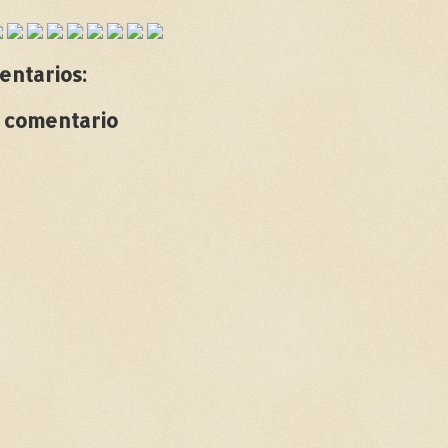
entarios:
n comentario