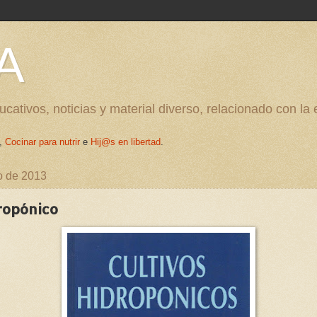
A
cativos, noticias y material diverso, relacionado con la
,
Cocinar para nutrir
e
Hij@s en libertad
.
o de 2013
ropónico