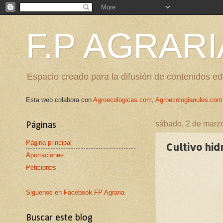
F.P AGRARI
Espacio creado para la difusión de contenidos edu
Esta web colabora con
Agroecologicas.com
,
Agroecologianules.com
sábado, 2 de marz
Páginas
Página principal
Cultivo hid
Aportaciones
Peticiones
Siguenos en Facebook FP Agraria
Buscar este blog