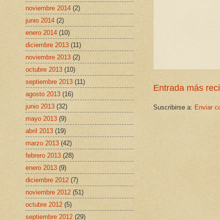
noviembre 2014
(2)
junio 2014
(2)
enero 2014
(10)
diciembre 2013
(11)
noviembre 2013
(2)
octubre 2013
(10)
septiembre 2013
(11)
Entrada más rec
agosto 2013
(16)
junio 2013
(32)
Suscribirse a:
Enviar c
mayo 2013
(9)
abril 2013
(19)
marzo 2013
(42)
febrero 2013
(28)
enero 2013
(9)
diciembre 2012
(7)
noviembre 2012
(51)
octubre 2012
(5)
septiembre 2012
(29)