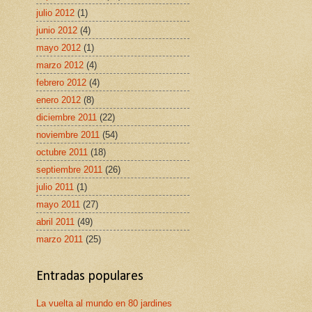
julio 2012
(1)
junio 2012
(4)
mayo 2012
(1)
marzo 2012
(4)
febrero 2012
(4)
enero 2012
(8)
diciembre 2011
(22)
noviembre 2011
(54)
octubre 2011
(18)
septiembre 2011
(26)
julio 2011
(1)
mayo 2011
(27)
abril 2011
(49)
marzo 2011
(25)
Entradas populares
La vuelta al mundo en 80 jardines