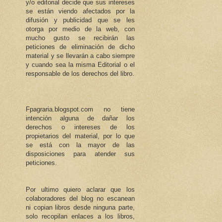
y/o editorial decide que sus intereses
se están viendo afectados por la
difusión y publicidad que se les
otorga por medio de la web, con
mucho gusto se recibirán las
peticiones de eliminación de dicho
material y se llevarán a cabo siempre
y cuando sea la misma Editorial o el
responsable de los derechos del libro.
Fpagraria.blogspot.com no tiene
intención alguna de dañar los
derechos o intereses de los
propietarios del material, por lo que
se está con la mayor de las
disposiciones para atender sus
peticiones.
Por ultimo quiero aclarar que los
colaboradores del blog no escanean
ni copian libros desde ninguna parte,
solo recopilan enlaces a los libros,