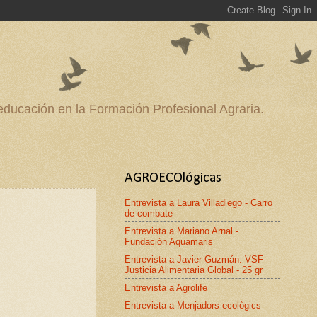
 educación en la Formación Profesional Agraria.
AGROECOlógicas
Entrevista a Laura Villadiego - Carro
de combate
Entrevista a Mariano Arnal -
Fundación Aquamaris
Entrevista a Javier Guzmán. VSF -
Justicia Alimentaria Global - 25 gr
Entrevista a Agrolife
Entrevista a Menjadors ecològics