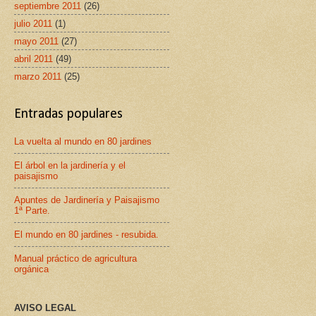
septiembre 2011
(26)
julio 2011
(1)
mayo 2011
(27)
abril 2011
(49)
marzo 2011
(25)
Entradas populares
La vuelta al mundo en 80 jardines
El árbol en la jardinería y el
paisajismo
Apuntes de Jardinería y Paisajismo
1ª Parte.
El mundo en 80 jardines - resubida.
Manual práctico de agricultura
orgánica
AVISO LEGAL