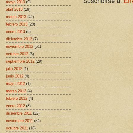
Suscribirse a:
Env
mayo 2013
(9)
abril 2013
(19)
marzo 2013
(42)
febrero 2013
(28)
enero 2013
(9)
diciembre 2012
(7)
noviembre 2012
(51)
octubre 2012
(5)
septiembre 2012
(29)
julio 2012
(1)
junio 2012
(4)
mayo 2012
(1)
marzo 2012
(4)
febrero 2012
(4)
enero 2012
(8)
diciembre 2011
(22)
noviembre 2011
(54)
octubre 2011
(18)