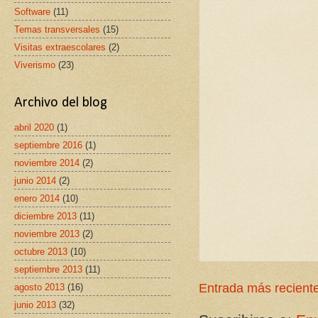
Software
(11)
Temas transversales
(15)
Visitas extraescolares
(2)
Viverismo
(23)
Archivo del blog
abril 2020
(1)
septiembre 2016
(1)
noviembre 2014
(2)
junio 2014
(2)
enero 2014
(10)
diciembre 2013
(11)
noviembre 2013
(2)
octubre 2013
(10)
septiembre 2013
(11)
Entrada más recient
agosto 2013
(16)
junio 2013
(32)