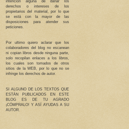
intención alguna de dañar los
derechos o intereses de los
propietarios del material, por lo que
se está con la mayor de las
disposiciones para atender sus
peticiones.
Por ultimo quiero aclarar que los
colaboradores del blog no escanean
ni copian libros desde ninguna parte,
solo recopilan enlaces a los libros,
los cuales son tomados de otros
sitios de la WEB, por lo que no se
infringe los derechos de autor.
SI ALGUNO DE LOS TEXTOS QUE
ESTÁN PUBLICADOS EN ESTE
BLOG ES DE TU AGRADO
¡CÓMPRALO! Y ASÍ AYUDAS A SU
AUTOR.