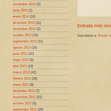
noviembre 2014
(2)
junio 2014
(2)
enero 2014
(10)
diciembre 2013
(11)
Entrada más rec
noviembre 2013
(2)
octubre 2013
(10)
Suscribirse a:
Enviar c
septiembre 2013
(11)
agosto 2013
(16)
junio 2013
(32)
mayo 2013
(9)
abril 2013
(19)
marzo 2013
(42)
febrero 2013
(28)
enero 2013
(9)
diciembre 2012
(7)
noviembre 2012
(51)
octubre 2012
(5)
septiembre 2012
(29)