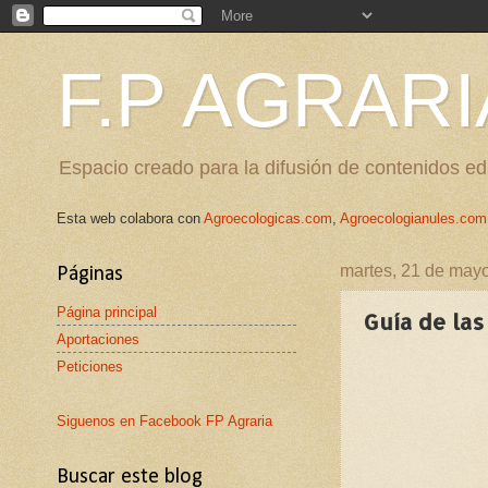
F.P AGRARI
Espacio creado para la difusión de contenidos edu
Esta web colabora con
Agroecologicas.com
,
Agroecologianules.com
martes, 21 de may
Páginas
Página principal
Guía de las
Aportaciones
Peticiones
Siguenos en Facebook FP Agraria
Buscar este blog