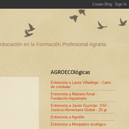
 educación en la Formación Profesional Agraria.
AGROECOlógicas
Entrevista a Laura Villadiego - Carro
de combate
Entrevista a Mariano Arnal -
Fundación Aquamaris
Entrevista a Javier Guzmán. VSF -
Justicia Alimentaria Global - 25 gr
Entrevista a Agrolife
Entrevista a Menjadors ecològics