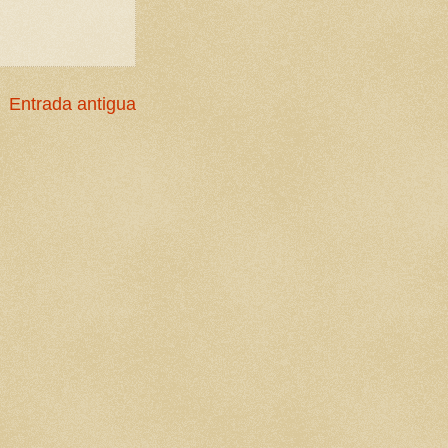
Entrada antigua