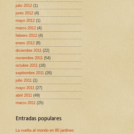
julio 2012
(1)
junio 2012
(4)
mayo 2012
(1)
marzo 2012
(4)
febrero 2012
(4)
enero 2012
(8)
diciembre 2011
(22)
noviembre 2011
(54)
octubre 2011
(18)
septiembre 2011
(26)
julio 2011
(1)
mayo 2011
(27)
abril 2011
(49)
marzo 2011
(25)
Entradas populares
La vuelta al mundo en 80 jardines