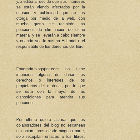
y/o editorial decide que sus intereses
se están viendo afectados por la
difusión y publicidad que se les
otorga por medio de la web, con
mucho gusto se recibirán las
peticiones de eliminación de dicho
material y se llevarán a cabo siempre
y cuando sea la misma Editorial o el
responsable de los derechos del libro.
Fpagraria.blogspot.com no tiene
intención alguna de dañar los
derechos o intereses de los
propietarios del material, por lo que
se está con la mayor de las
disposiciones para atender sus
peticiones.
Por ultimo quiero aclarar que los
colaboradores del blog no escanean
ni copian libros desde ninguna parte,
solo recopilan enlaces a los libros,